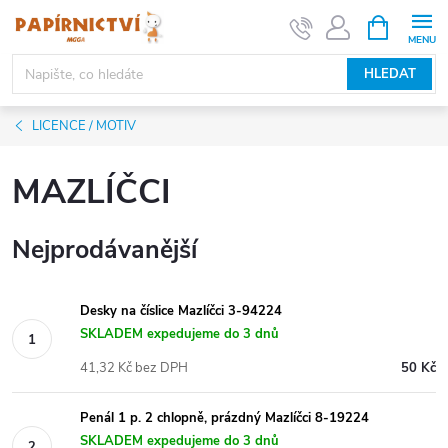
Přejít
NÁKUPNÍ
KOŠÍK
na
obsah
HLEDAT
LICENCE / MOTIV
MAZLÍČCI
Nejprodávanější
Desky na číslice Mazlíčci 3-94224
SKLADEM expedujeme do 3 dnů
41,32 Kč bez DPH
50 Kč
Penál 1 p. 2 chlopně, prázdný Mazlíčci 8-19224
SKLADEM expedujeme do 3 dnů