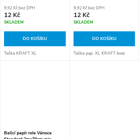
9,92 Kč bez DPH
9,92 Kč bez DPH
12 Kč
12 Kč
SKLADEM
SKLADEM
DO KOŠÍKU
DO KOŠÍKU
Taška KRAFT XL
Taška pap. XL KRAFT bear
Balící papír role Vánoce