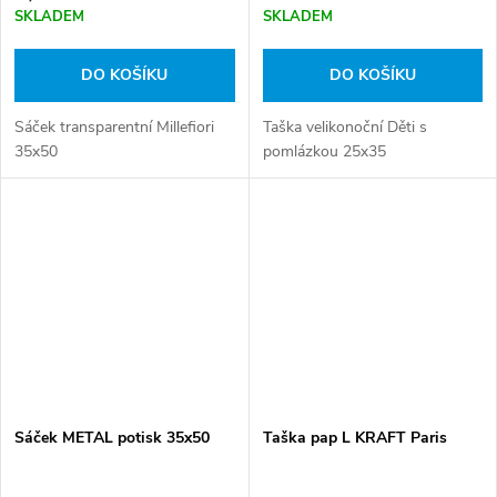
SKLADEM
SKLADEM
DO KOŠÍKU
DO KOŠÍKU
Sáček transparentní Millefiori
Taška velikonoční Děti s
35x50
pomlázkou 25x35
Sáček METAL potisk 35x50
Taška pap L KRAFT Paris