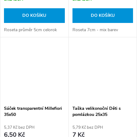
DO KOŠÍKU
DO KOŠÍKU
Roseta průměr 5cm celorok
Roseta 7cm - mix barev
Sáček transparentní Millefiori
Taška velikonoční Děti s
35x50
pomlázkou 25x35
5,37 Kč bez DPH
5,79 Kč bez DPH
6,50 Kč
7 Kč