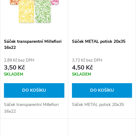
ů
ů
Sáček transparentní Millefiori
Sáček METAL potisk 20x35
16x22
2,89 Kč bez DPH
3,72 Kč bez DPH
3,50 Kč
4,50 Kč
SKLADEM
SKLADEM
DO KOŠÍKU
DO KOŠÍKU
Sáček transparentní Millefiori
Sáček METAL potisk 20x35
16x22