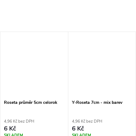
Roseta průměr 5cm celorok
Y-Roseta 7cm - mix barev
4,96 Kč bez DPH
4,96 Kč bez DPH
6 Kč
6 Kč
SKLADEM
SKLADEM