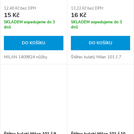
12,40 Kč bez DPH
13,22 Kč bez DPH
15 Kč
16 Kč
SKLADEM expedujeme do 3
SKLADEM expedujeme do 3
dnů
dnů
DO KOŠÍKU
DO KOŠÍKU
MILAN 1409824 nůžky
Štětec kulatý Milan 101 č.7
Štětec kulatý Milan 101 č.9
Štětec kulatý Milan 101 č.10