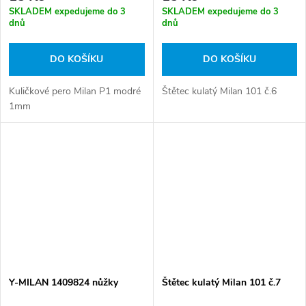
SKLADEM expedujeme do 3
SKLADEM expedujeme do 3
dnů
dnů
DO KOŠÍKU
DO KOŠÍKU
Kuličkové pero Milan P1 modré
Štětec kulatý Milan 101 č.6
1mm
Y-MILAN 1409824 nůžky
Štětec kulatý Milan 101 č.7