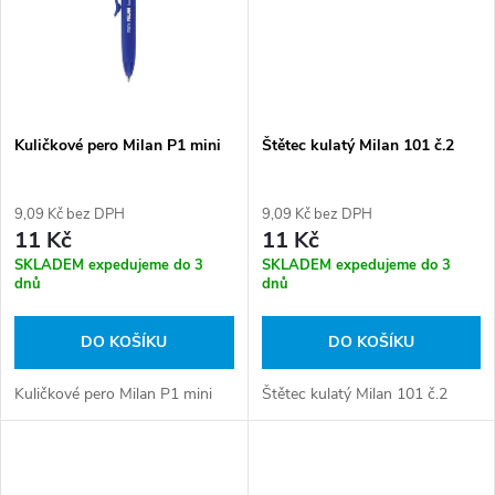
ů
ů
Kuličkové pero Milan P1 mini
Štětec kulatý Milan 101 č.2
9,09 Kč bez DPH
9,09 Kč bez DPH
11 Kč
11 Kč
SKLADEM expedujeme do 3
SKLADEM expedujeme do 3
dnů
dnů
DO KOŠÍKU
DO KOŠÍKU
Kuličkové pero Milan P1 mini
Štětec kulatý Milan 101 č.2