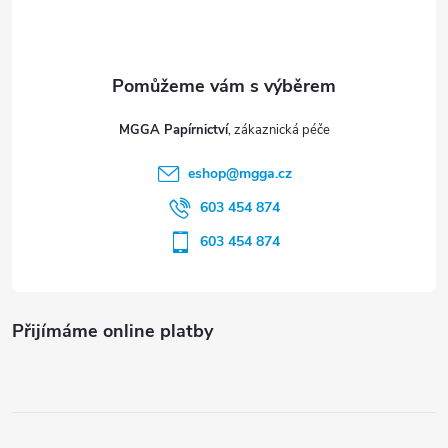
ý
p
p
a
i
t
s
MGGA Papírnictví
í
u
eshop
@
mgga.cz
603 454 874
603 454 874
Přijímáme online platby