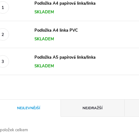
Podložka A4 papírová linka/linka
SKLADEM
Podložka A4 linka PVC
SKLADEM
Podložka A5 papírová linka/linka
SKLADEM
Ř
NEJLEVNĚJŠÍ
NEJDRAŽŠÍ
a
položek celkem
z