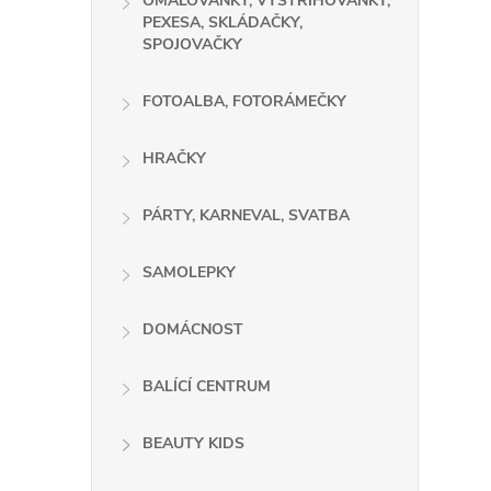
OMALOVÁNKY, VYSTŘIHOVÁNKY,
PEXESA, SKLÁDAČKY,
SPOJOVAČKY
FOTOALBA, FOTORÁMEČKY
HRAČKY
PÁRTY, KARNEVAL, SVATBA
SAMOLEPKY
DOMÁCNOST
BALÍCÍ CENTRUM
BEAUTY KIDS