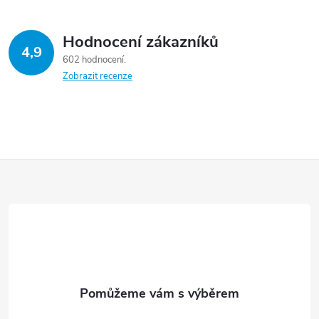
v
Hodnocení zákazníků
k
4,9
602 hodnocení
y
Zobrazit recenze
v
ý
p
Z
i
á
s
p
u
a
t