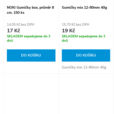
NOKI Gumičky box, průměr 8
Gumičky mix 12-80mm 40g
cm, 150 ks
14,05 Kč bez DPH
15,70 Kč bez DPH
17 Kč
19 Kč
SKLADEM expedujeme do 3
SKLADEM expedujeme do 3
dnů
dnů
DO KOŠÍKU
DO KOŠÍKU
Gumičky mix 12-80mm 40g