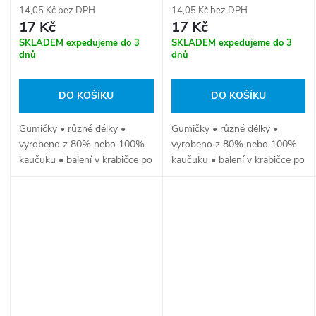
14,05 Kč bez DPH
14,05 Kč bez DPH
17 Kč
17 Kč
SKLADEM expedujeme do 3
SKLADEM expedujeme do 3
dnů
dnů
DO KOŠÍKU
DO KOŠÍKU
Gumičky • různé délky •
Gumičky • různé délky •
vyrobeno z 80% nebo 100%
vyrobeno z 80% nebo 100%
kaučuku • balení v krabičce po
kaučuku • balení v krabičce po
500g
50g