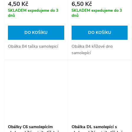
4,50 Kč
6,50 Kč
SKLADEM expedujeme do 3
SKLADEM expedujeme do 3
dnů
dnů
DO KOŠÍKU
DO KOŠÍKU
Obálka B4 taška samolepicí
Obálka B4 křížové dno
samolepící
Obálky C6 samolepícím
Obálka DL samolepící s