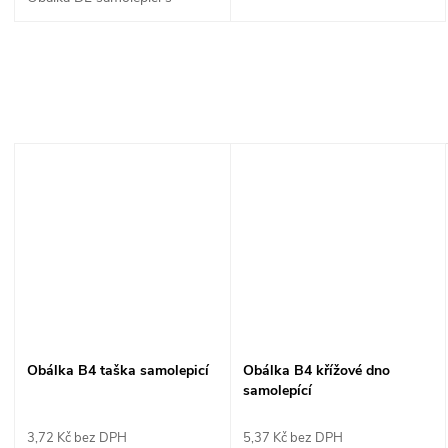
Obálka B4 taška samolepicí
Obálka B4 křížové dno
samolepící
3,72 Kč bez DPH
5,37 Kč bez DPH