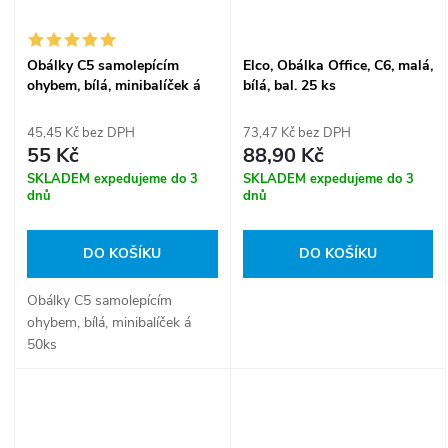
Obálky C5 samolepícím
Elco, Obálka Office, C6, malá,
ohybem, bílá, minibalíček á
bílá, bal. 25 ks
50ks
45,45 Kč bez DPH
73,47 Kč bez DPH
55 Kč
88,90 Kč
SKLADEM expedujeme do 3
SKLADEM expedujeme do 3
dnů
dnů
DO KOŠÍKU
DO KOŠÍKU
Obálky C5 samolepícím
ohybem, bílá, minibalíček á
50ks