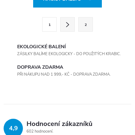
v
l
S
1
2
t
á
r
d
á
EKOLOGICKÉ BALENÍ
a
n
ZÁSILKY BALÍME EKOLOGICKY - DO POUŽITÝCH KRABIC.
k
c
DOPRAVA ZDARMA
o
PŘI NÁKUPU NAD 1 999,- KČ - DOPRAVA ZDARMA.
í
v
á
p
n
r
í
v
Hodnocení zákazníků
k
4,9
602 hodnocení