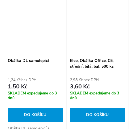
Obálka DL samolepicí
Elco, Obálka Office, C5,
střední, bílá, bal. 500 ks
1,24 Kč bez DPH
2,98 Kč bez DPH
1,50 Kč
3,60 Kč
SKLADEM expedujeme do 3
SKLADEM expedujeme do 3
dnů
dnů
DO KOŠÍKU
DO KOŠÍKU
Obálka DL samolepicí s