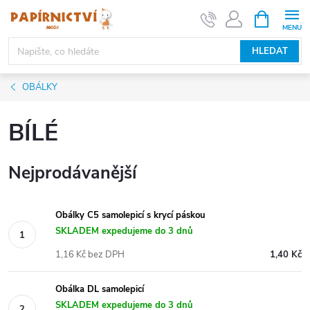
Přejít
NÁKUPNÍ
KOŠÍK
na
obsah
HLEDAT
OBÁLKY
BÍLÉ
Nejprodávanější
Obálky C5 samolepicí s krycí páskou
SKLADEM expedujeme do 3 dnů
1,16 Kč bez DPH
1,40 Kč
Obálka DL samolepicí
SKLADEM expedujeme do 3 dnů