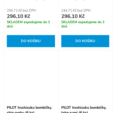
244,71 Kč bez DPH
244,71 Kč bez DPH
296,10 Kč
296,10 Kč
SKLADEM expedujeme do 3
SKLADEM expedujeme do 3
dnů
dnů
DO KOŠÍKU
DO KOŠÍKU
PILOT Iroshizuku bombičky,
PILOT Iroshizuku bombičky,
shin-ryoku (6 ks)
take-sumi (6 ks)