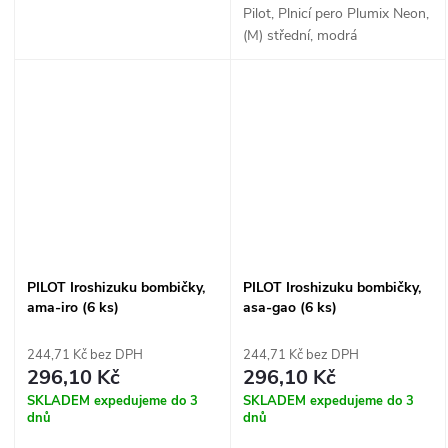
Pilot, Plnicí pero Plumix Neon,
(M) střední, modrá
PILOT Iroshizuku bombičky,
PILOT Iroshizuku bombičky,
ama-iro (6 ks)
asa-gao (6 ks)
244,71 Kč bez DPH
244,71 Kč bez DPH
296,10 Kč
296,10 Kč
SKLADEM expedujeme do 3
SKLADEM expedujeme do 3
dnů
dnů