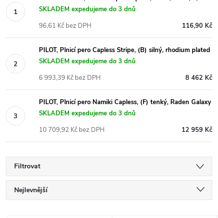
SKLADEM expedujeme do 3 dnů
96,61 Kč bez DPH
116,90 Kč
PILOT, Plnicí pero Capless Stripe, (B) silný, rhodium plated
SKLADEM expedujeme do 3 dnů
6 993,39 Kč bez DPH
8 462 Kč
PILOT, Plnicí pero Namiki Capless, (F) tenký, Raden Galaxy
SKLADEM expedujeme do 3 dnů
10 709,92 Kč bez DPH
12 959 Kč
Filtrovat
Ř
Nejlevnější
a
Nejdražší