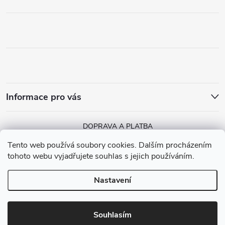
Informace pro vás
DOPRAVA A PLATBA
Tento web používá soubory cookies. Dalším procházením
tohoto webu vyjadřujete souhlas s jejich používáním.
Nastavení
Copyright 2026
MGGA Papírnictví
. Všechna práva vyhrazena.
Vytvořil Shoptet
Souhlasím