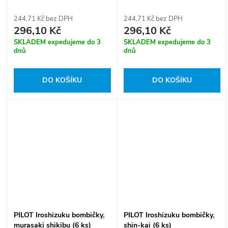
244,71 Kč bez DPH
244,71 Kč bez DPH
296,10 Kč
296,10 Kč
SKLADEM expedujeme do 3
SKLADEM expedujeme do 3
dnů
dnů
DO KOŠÍKU
DO KOŠÍKU
PILOT Iroshizuku bombičky,
PILOT Iroshizuku bombičky,
murasaki shikibu (6 ks)
shin-kai (6 ks)