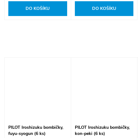
DO KOŠÍKU
DO KOŠÍKU
PILOT Iroshizuku bombičky,
PILOT Iroshizuku bombičky,
fuyu-syogun (6 ks)
kon-peki (6 ks)