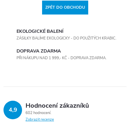
ZPĚT DO OBCHODU
EKOLOGICKÉ BALENÍ
ZÁSILKY BALÍME EKOLOGICKY - DO POUŽITÝCH KRABIC.
DOPRAVA ZDARMA
PŘI NÁKUPU NAD 1 999,- KČ - DOPRAVA ZDARMA.
Hodnocení zákazníků
4,9
602 hodnocení
Zobrazit recenze