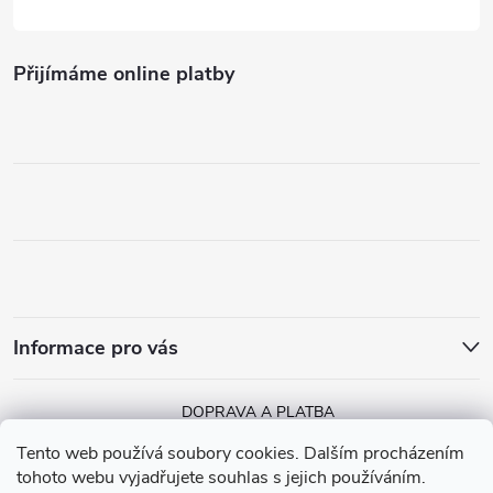
Přijímáme online platby
Informace pro vás
DOPRAVA A PLATBA
Tento web používá soubory cookies. Dalším procházením
tohoto webu vyjadřujete souhlas s jejich používáním.