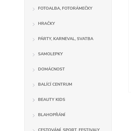
FOTOALBA, FOTORÁMEČKY
HRAČKY
PÁRTY, KARNEVAL, SVATBA
SAMOLEPKY
DOMÁCNOST
BALÍCÍ CENTRUM
BEAUTY KIDS
BLAHOPŘÁNÍ
CESTOVÁNÍ, SPORT, FESTIVALY