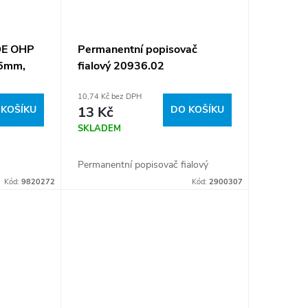
DE OHP
Permanentní popisovač
,5mm,
fialový 20936.02
10,74 Kč bez DPH
 KOŠÍKU
13 Kč
DO KOŠÍKU
SKLADEM
Permanentní popisovač fialový
Kód:
9820272
Kód:
2900307