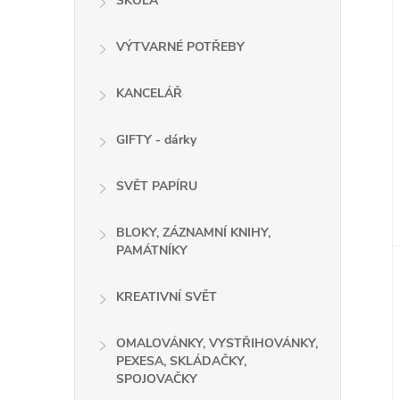
ŠKOLA
VÝTVARNÉ POTŘEBY
KANCELÁŘ
GIFTY - dárky
SVĚT PAPÍRU
BLOKY, ZÁZNAMNÍ KNIHY,
PAMÁTNÍKY
KREATIVNÍ SVĚT
OMALOVÁNKY, VYSTŘIHOVÁNKY,
PEXESA, SKLÁDAČKY,
SPOJOVAČKY