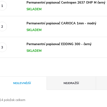
Permanentní popisovač Centropen 2637 OHP M černý
SKLADEM
Permanentní popisovač CARIOCA 1mm - modrý
SKLADEM
Permanentní popisovač EDDING 300 - černý
SKLADEM
Ř
NEJLEVNĚJŠÍ
NEJDRAŽŠÍ
a
14
položek celkem
z