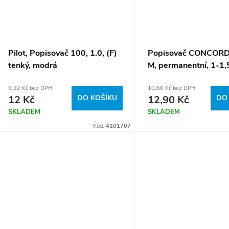
Pilot, Popisovač 100, 1.0, (F)
Popisovač CONCOR
tenký, modrá
M, permanentní, 1-1
černá A65731
9,92 Kč bez DPH
10,66 Kč bez DPH
12 Kč
DO KOŠÍKU
12,90 Kč
DO
SKLADEM
SKLADEM
Kód:
4101707