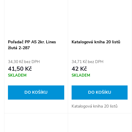
Pořadač PP A5 2kr. Lines
Katalogová kniha 20 listů
žlutá 2-287
34,30 Kč bez DPH
34,71 Kč bez DPH
41,50 Kč
42 Kč
SKLADEM
SKLADEM
DO KOŠÍKU
DO KOŠÍKU
Katalogová kniha 20 listů