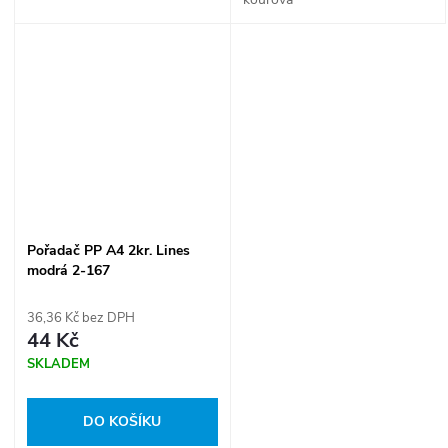
Pořadač PP A4 2kr. Lines
modrá 2-167
36,36 Kč bez DPH
44 Kč
SKLADEM
DO KOŠÍKU