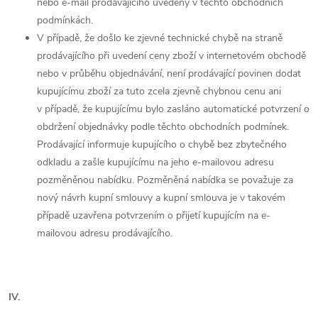
nebo e-mail prodávajícího uvedený v těchto obchodních
podmínkách.
V případě, že došlo ke zjevné technické chybě na straně
prodávajícího při uvedení ceny zboží v internetovém obchodě
nebo v průběhu objednávání, není prodávající povinen dodat
kupujícímu zboží za tuto zcela zjevně chybnou cenu ani
v případě, že kupujícímu bylo zasláno automatické potvrzení o
obdržení objednávky podle těchto obchodních podmínek.
Prodávající informuje kupujícího o chybě bez zbytečného
odkladu a zašle kupujícímu na jeho e-mailovou adresu
pozměněnou nabídku. Pozměněná nabídka se považuje za
nový návrh kupní smlouvy a kupní smlouva je v takovém
případě uzavřena potvrzením o přijetí kupujícím na e-
mailovou adresu prodávajícího.
IV.