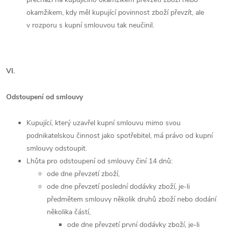
okamžikem, kdy měl kupující povinnost zboží převzít, ale
v rozporu s kupní smlouvou tak neučinil.
VI.
Odstoupení od smlouvy
Kupující, který uzavřel kupní smlouvu mimo svou
podnikatelskou činnost jako spotřebitel, má právo od kupní
smlouvy odstoupit.
Lhůta pro odstoupení od smlouvy činí 14 dnů:
ode dne převzetí zboží,
ode dne převzetí poslední dodávky zboží, je-li
předmětem smlouvy několik druhů zboží nebo dodání
několika částí,
ode dne převzetí první dodávky zboží, je-li