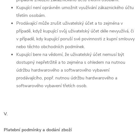
Kupující není oprávněn umožnit využívání zákaznického účtu
třetím osobám.
Prodávající může zrušit uživatelský účet a to zejména v
případě, když kupující svůj uživatelský účet déle nevyužívá, či
v případě, kdy kupující poruší své povinnosti z kupní smlouvy
nebo těchto obchodních podmínek.
Kupující bere na vědomí, že uživatelský účet nemusí být
dostupný nepřetržitě a to zejména s ohledem na nutnou
údržbu hardwarového a softwarového vybavení
prodávajícího, popř. nutnou údržbu hardwarového a
softwarového vybavení třetích osob.
V.
Platební podmínky a dodání zboží