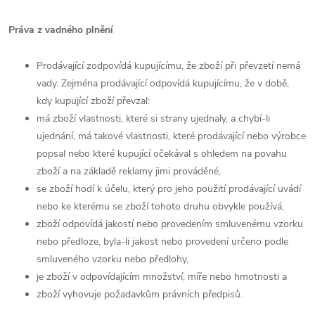
Práva z vadného plnění
Prodávající zodpovídá kupujícímu, že zboží při převzetí nemá
vady. Zejména prodávající odpovídá kupujícímu, že v době,
kdy kupující zboží převzal:
má zboží vlastnosti, které si strany ujednaly, a chybí-li
ujednání, má takové vlastnosti, které prodávající nebo výrobce
popsal nebo které kupující očekával s ohledem na povahu
zboží a na základě reklamy jimi prováděné,
se zboží hodí k účelu, který pro jeho použití prodávající uvádí
nebo ke kterému se zboží tohoto druhu obvykle používá,
zboží odpovídá jakostí nebo provedením smluvenému vzorku
nebo předloze, byla-li jakost nebo provedení určeno podle
smluveného vzorku nebo předlohy,
je zboží v odpovídajícím množství, míře nebo hmotnosti a
zboží vyhovuje požadavkům právních předpisů.