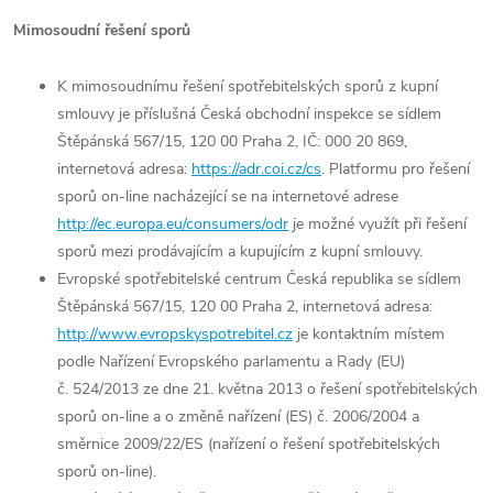
Mimosoudní řešení sporů
K mimosoudnímu řešení spotřebitelských sporů z kupní
smlouvy je příslušná Česká obchodní inspekce se sídlem
Štěpánská 567/15, 120 00 Praha 2, IČ: 000 20 869,
internetová adresa:
https://adr.coi.cz/cs
. Platformu pro řešení
sporů on-line nacházející se na internetové adrese
http://ec.europa.eu/consumers/odr
je možné využít při řešení
sporů mezi prodávajícím a kupujícím z kupní smlouvy.
Evropské spotřebitelské centrum Česká republika se sídlem
Štěpánská 567/15, 120 00 Praha 2, internetová adresa:
http://www.evropskyspotrebitel.cz
je kontaktním místem
podle Nařízení Evropského parlamentu a Rady (EU)
č. 524/2013 ze dne 21. května 2013 o řešení spotřebitelských
sporů on-line a o změně nařízení (ES) č. 2006/2004 a
směrnice 2009/22/ES (nařízení o řešení spotřebitelských
sporů on-line).