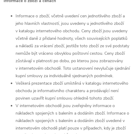
Informace o zboží a cenách
Informace o zboží, včetně uvedení cen jednotlivého zboží a
jeho hlavních vlastností, jsou uvedeny u jednotlivého zboží
v katalogu internetového obchodu. Ceny zboží jsou uvedeny
včetně daně z přidané hodnoty, všech souvisejících poplatků
a nákladů za vrácení zboží, jestliže toto zboží ze své podstaty
nemůže být vráceno obvyklou poštovní cestou. Ceny zboží
zůstávají v platnosti po dobu, po kterou jsou zobrazovány
v internetovém obchodě. Toto ustanovení nevylučuje sjednání
kupní smlouvy za individuálně sjednaných podmínek.
Veškerá prezentace zboží umístěná v katalogu internetového
obchodu je informativního charakteru a prodávající není
povinen uzavřít kupní smlouvu ohledně tohoto zboží.
V internetovém obchodě jsou zveřejněny informace o
nákladech spojených s balením a dodáním zboží. Informace o
nákladech spojených s balením a dodáním zboží uvedené v
internetovém obchodě platí pouze v případech, kdy je zboží