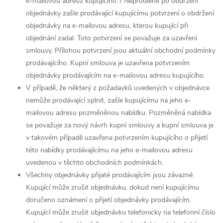
e-mailovou adresu kupujícího. / Neprodleně po obdržení
objednávky zašle prodávající kupujícímu potvrzení o obdržení
objednávky na e-mailovou adresu, kterou kupující při
objednání zadal. Toto potvrzení se považuje za uzavření
smlouvy. Přílohou potvrzení jsou aktuální obchodní podmínky
prodávajícího. Kupní smlouva je uzavřena potvrzením
objednávky prodávajícím na e-mailovou adresu kupujícího.
V případě, že některý z požadavků uvedených v objednávce
nemůže prodávající splnit, zašle kupujícímu na jeho e-
mailovou adresu pozměněnou nabídku. Pozměněná nabídka
se považuje za nový návrh kupní smlouvy a kupní smlouva je
v takovém případě uzavřena potvrzením kupujícího o přijetí
této nabídky prodávajícímu na jeho e-mailovou adresu
uvedenou v těchto obchodních podmínkách.
Všechny objednávky přijaté prodávajícím jsou závazné.
Kupující může zrušit objednávku, dokud není kupujícímu
doručeno oznámení o přijetí objednávky prodávajícím.
Kupující může zrušit objednávku telefonicky na telefonní číslo