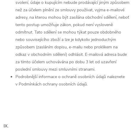
svolení, údaje o kupujícím nebude prodávající jiným způsobem
než za účelem plnění ze smlouvy používat, vyjma e-mailové
adresy, na kterou mohou být zasílána obchodní sdělení, neboť
tento postup umožňuje zákon, pokud není vysloveně
odmítnut. Tato sdělení se mohou týkat pouze obdobného
nebo souvisejícího zboží a lze je kdykoliv jednoduchým
způsobem (zasláním dopisu, e-mailu nebo proklikem na
odkaz v obchodním sdělení) odhlásit. E-mailová adresa bude
za tímto účelem uchovávána po dobu 3 let od uzavření
poslední smlouvy mezi smluvními stranami.
Podrobnější informace o ochraně osobních údajů naleznete
v Podmínkách ochrany osobních údajů.
IX.