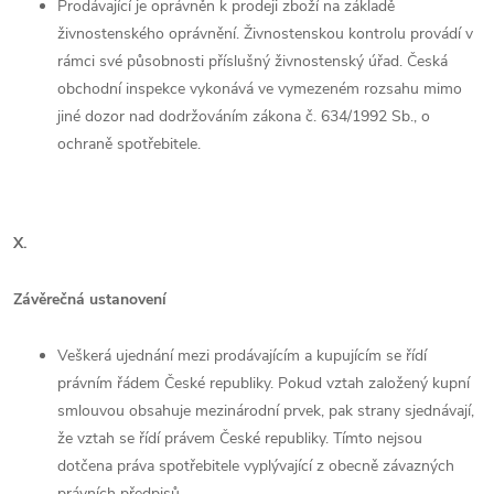
Prodávající je oprávněn k prodeji zboží na základě
živnostenského oprávnění. Živnostenskou kontrolu provádí v
rámci své působnosti příslušný živnostenský úřad. Česká
obchodní inspekce vykonává ve vymezeném rozsahu mimo
jiné dozor nad dodržováním zákona č. 634/1992 Sb., o
ochraně spotřebitele.
X.
Závěrečná ustanovení
Veškerá ujednání mezi prodávajícím a kupujícím se řídí
právním řádem České republiky. Pokud vztah založený kupní
smlouvou obsahuje mezinárodní prvek, pak strany sjednávají,
že vztah se řídí právem České republiky. Tímto nejsou
dotčena práva spotřebitele vyplývající z obecně závazných
právních předpisů.