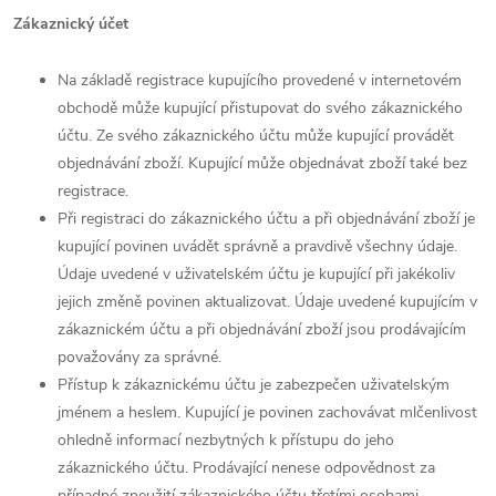
Zákaznický účet
Na základě registrace kupujícího provedené v internetovém
obchodě může kupující přistupovat do svého zákaznického
účtu. Ze svého zákaznického účtu může kupující provádět
objednávání zboží. Kupující může objednávat zboží také bez
registrace.
Při registraci do zákaznického účtu a při objednávání zboží je
kupující povinen uvádět správně a pravdivě všechny údaje.
Údaje uvedené v uživatelském účtu je kupující při jakékoliv
jejich změně povinen aktualizovat. Údaje uvedené kupujícím v
zákaznickém účtu a při objednávání zboží jsou prodávajícím
považovány za správné.
Přístup k zákaznickému účtu je zabezpečen uživatelským
jménem a heslem. Kupující je povinen zachovávat mlčenlivost
ohledně informací nezbytných k přístupu do jeho
zákaznického účtu. Prodávající nenese odpovědnost za
případné zneužití zákaznického účtu třetími osobami.