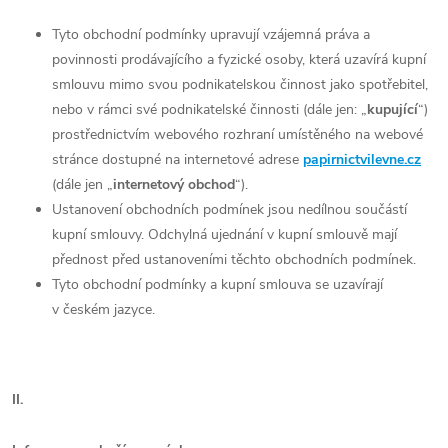
Tyto obchodní podmínky upravují vzájemná práva a
povinnosti prodávajícího a fyzické osoby, která uzavírá kupní
smlouvu mimo svou podnikatelskou činnost jako spotřebitel,
nebo v rámci své podnikatelské činnosti (dále jen: „
kupující
“)
prostřednictvím webového rozhraní umístěného na webové
stránce dostupné na internetové adrese
papirnictvilevne.cz
(dále jen „
internetový obchod
“).
Ustanovení obchodních podmínek jsou nedílnou součástí
kupní smlouvy. Odchylná ujednání v kupní smlouvě mají
přednost před ustanoveními těchto obchodních podmínek.
Tyto obchodní podmínky a kupní smlouva se uzavírají
v českém jazyce.
II.