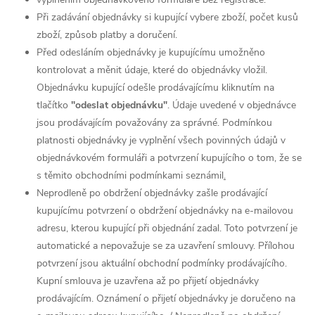
Při zadávání objednávky si kupující vybere zboží, počet kusů
zboží, způsob platby a doručení.
Před odesláním objednávky je kupujícímu umožněno
kontrolovat a měnit údaje, které do objednávky vložil.
Objednávku kupující odešle prodávajícímu kliknutím na
tlačítko
"odeslat objednávku"
. Údaje uvedené v objednávce
jsou prodávajícím považovány za správné. Podmínkou
platnosti objednávky je vyplnění všech povinných údajů v
objednávkovém formuláři a potvrzení kupujícího o tom, že se
s těmito obchodními podmínkami seznámil
.
Neprodleně po obdržení objednávky zašle prodávající
kupujícímu potvrzení o obdržení objednávky na e-mailovou
adresu, kterou kupující při objednání zadal. Toto potvrzení je
automatické a nepovažuje se za uzavření smlouvy. Přílohou
potvrzení jsou aktuální obchodní podmínky prodávajícího.
Kupní smlouva je uzavřena až po přijetí objednávky
prodávajícím. Oznámení o přijetí objednávky je doručeno na