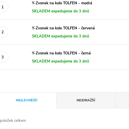
Y-Zvonek na kolo TOLFEN - modrá
SKLADEM expedujeme do 3 dnů
Y-Zvonek na kolo TOLFEN - červená
SKLADEM expedujeme do 3 dnů
Y-Zvonek na kolo TOLFEN - černá
SKLADEM expedujeme do 3 dnů
Ř
NEJLEVNĚJŠÍ
NEJDRAŽŠÍ
a
položek celkem
z