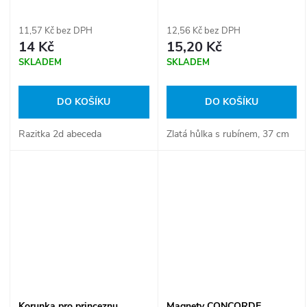
11,57 Kč bez DPH
12,56 Kč bez DPH
14 Kč
15,20 Kč
SKLADEM
SKLADEM
DO KOŠÍKU
DO KOŠÍKU
Razitka 2d abeceda
Zlatá hůlka s rubínem, 37 cm
Korunka pro princeznu
Magnety CONCORDE