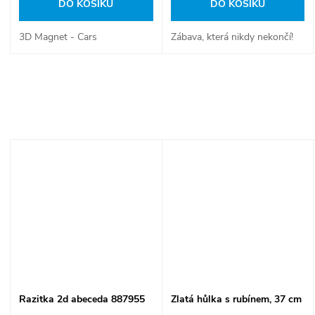
DO KOŠÍKU
DO KOŠÍKU
3D Magnet - Cars
Zábava, která nikdy nekončí!
Razitka 2d abeceda 887955
Zlatá hůlka s rubínem, 37 cm