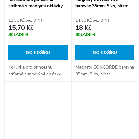
stříbrná s modrými oblázky
barevné 35mm, 5 ks, blistr
A65542
12,98 Kč bez DPH
14,88 Kč bez DPH
15,70 Kč
18 Kč
SKLADEM
SKLADEM
DO KOŠÍKU
DO KOŠÍKU
Korunka pro princeznu
Magnety CONCORDE barevné
stříbrná s modrými oblázky
35mm, 5 ks, blistr