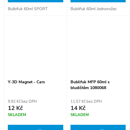
Bulbifuk 60ml SPORT
Bublifuk 60ml Jednorožec
Y-3D Magnet - Cars
Bublifuk MFP 60ml s
bludištěm 1080068
9,92 Kč bez DPH
11,57 Kč bez DPH
12 Kč
14 Kč
SKLADEM
SKLADEM