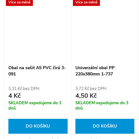
Více za méně
Více za méně
Obal na sešit A5 PVC čirá 3-
Univerzální obal PP
091
220x380mm 1-737
3,31 Kč bez DPH
3,72 Kč bez DPH
4 Kč
4,50 Kč
SKLADEM expedujeme do 3
SKLADEM expedujeme do 3
dnů
dnů
DO KOŠÍKU
DO KOŠÍKU