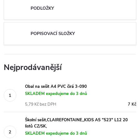
PODLOŽKY
POPISOVACÍ SLOŽKY
Nejprodávanější
Obal na sešit A4 PVC čirá 3-090
SKLADEM expedujeme do 3 dnů
5,79 Kč bez DPH
7 Kč
Školní sešit,CLAIREFONTAINE,,KIDS A5 "523" L12 20
listů CZ/SK,
SKLADEM expedujeme do 3 dnů