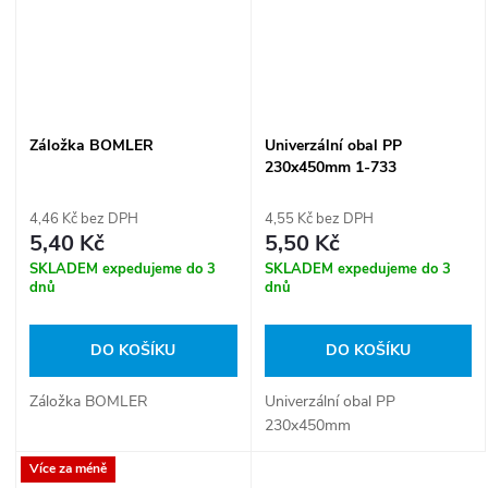
Záložka BOMLER
Univerzální obal PP
230x450mm 1-733
4,46 Kč bez DPH
4,55 Kč bez DPH
5,40 Kč
5,50 Kč
SKLADEM expedujeme do 3
SKLADEM expedujeme do 3
dnů
dnů
DO KOŠÍKU
DO KOŠÍKU
Záložka BOMLER
Univerzální obal PP
230x450mm
Více za méně