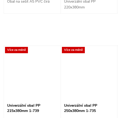
Obal na sešit A5 PVC čirá
Univerzální obal PP
220x380mm
Více za méně
Více za méně
Univerzální obal PP
Univerzální obal PP
215x380mm 1-739
250x380mm 1-735