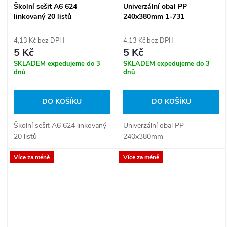
Školní sešit A6 624
Univerzální obal PP
linkovaný 20 listů
240x380mm 1-731
4,13 Kč bez DPH
4,13 Kč bez DPH
5 Kč
5 Kč
SKLADEM expedujeme do 3
SKLADEM expedujeme do 3
dnů
dnů
DO KOŠÍKU
DO KOŠÍKU
Školní sešit A6 624 linkovaný
Univerzální obal PP
20 listů
240x380mm
Více za méně
Více za méně