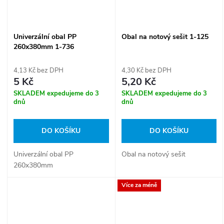
Univerzální obal PP
Obal na notový sešit 1-125
260x380mm 1-736
4,13 Kč bez DPH
4,30 Kč bez DPH
5 Kč
5,20 Kč
SKLADEM expedujeme do 3
SKLADEM expedujeme do 3
dnů
dnů
DO KOŠÍKU
DO KOŠÍKU
Univerzální obal PP
Obal na notový sešit
260x380mm
Více za méně