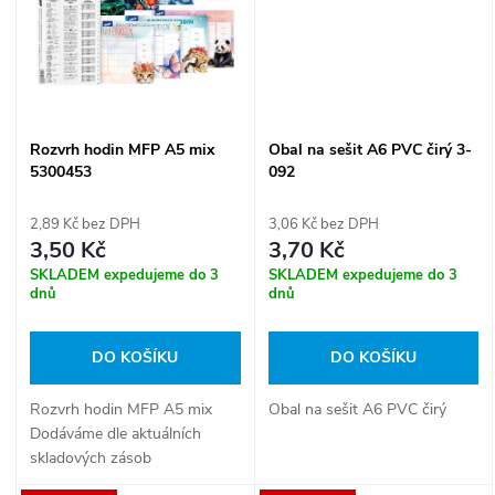
ů
ů
Rozvrh hodin MFP A5 mix
Obal na sešit A6 PVC čirý 3-
5300453
092
2,89 Kč bez DPH
3,06 Kč bez DPH
3,50 Kč
3,70 Kč
SKLADEM expedujeme do 3
SKLADEM expedujeme do 3
dnů
dnů
DO KOŠÍKU
DO KOŠÍKU
Rozvrh hodin MFP A5 mix
Obal na sešit A6 PVC čirý
Dodáváme dle aktuálních
skladových zásob