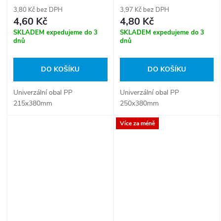
3,80 Kč bez DPH
3,97 Kč bez DPH
4,60 Kč
4,80 Kč
SKLADEM expedujeme do 3
SKLADEM expedujeme do 3
dnů
dnů
DO KOŠÍKU
DO KOŠÍKU
Univerzální obal PP
Univerzální obal PP
215x380mm
250x380mm
Více za méně