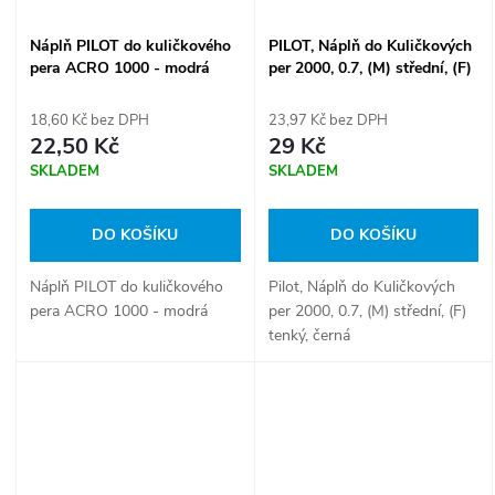
Náplň PILOT do kuličkového
PILOT, Náplň do Kuličkových
pera ACRO 1000 - modrá
per 2000, 0.7, (M) střední, (F)
tenký, černá
18,60 Kč bez DPH
23,97 Kč bez DPH
22,50 Kč
29 Kč
SKLADEM
SKLADEM
DO KOŠÍKU
DO KOŠÍKU
Náplň PILOT do kuličkového
Pilot, Náplň do Kuličkových
pera ACRO 1000 - modrá
per 2000, 0.7, (M) střední, (F)
tenký, černá