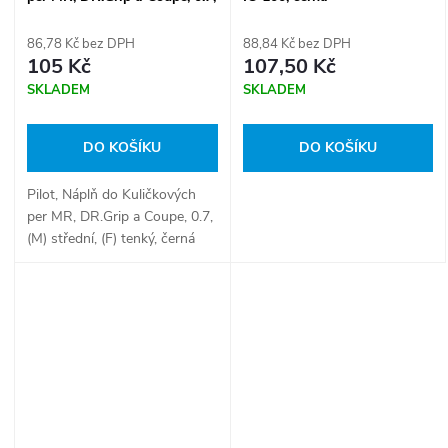
(M) střední, (F) tenký
86,78 Kč bez DPH
88,84 Kč bez DPH
105 Kč
107,50 Kč
SKLADEM
SKLADEM
DO KOŠÍKU
DO KOŠÍKU
Pilot, Náplň do Kuličkových
per MR, DR.Grip a Coupe, 0.7,
(M) střední, (F) tenký, černá