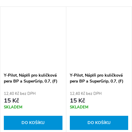
Y-Pilot, Náplň pro kuličková
Y-Pilot, Náplň pro kuličková
pera BP a SuperGrip, 0.7, (F)
pera BP a SuperGrip, 0.7, (F)
tenký, červená
tenký, zelená
12,40 Kč bez DPH
12,40 Kč bez DPH
15 Kč
15 Kč
SKLADEM
SKLADEM
DO KOŠÍKU
DO KOŠÍKU