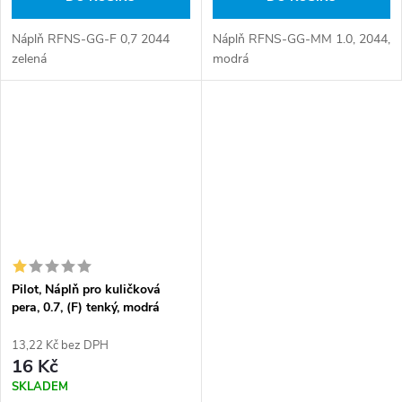
Náplň RFNS-GG-F 0,7 2044
Náplň RFNS-GG-MM 1.0, 2044,
zelená
modrá
Pilot, Náplň pro kuličková
pera, 0.7, (F) tenký, modrá
13,22 Kč bez DPH
16 Kč
SKLADEM