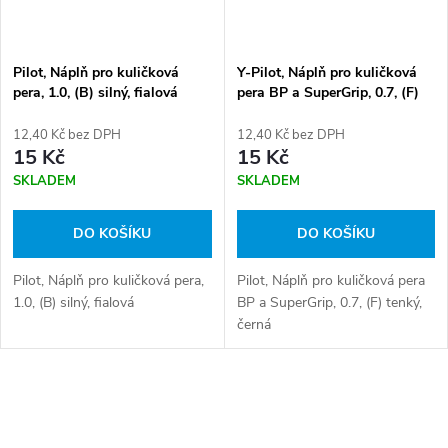
Pilot, Náplň pro kuličková
Y-Pilot, Náplň pro kuličková
pera, 1.0, (B) silný, fialová
pera BP a SuperGrip, 0.7, (F)
tenký, černá
12,40 Kč bez DPH
12,40 Kč bez DPH
15 Kč
15 Kč
SKLADEM
SKLADEM
DO KOŠÍKU
DO KOŠÍKU
Pilot, Náplň pro kuličková pera,
Pilot, Náplň pro kuličková pera
1.0, (B) silný, fialová
BP a SuperGrip, 0.7, (F) tenký,
černá