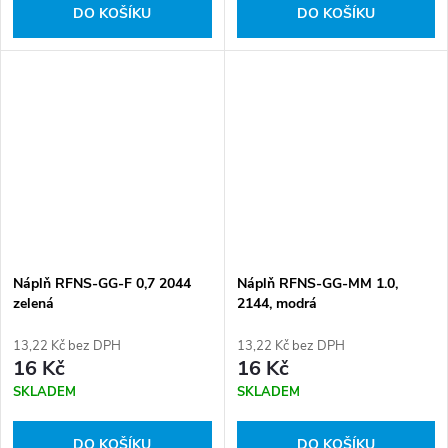
DO KOŠÍKU
DO KOŠÍKU
Náplň RFNS-GG-F 0,7 2044
Náplň RFNS-GG-MM 1.0,
zelená
2144, modrá
13,22 Kč bez DPH
13,22 Kč bez DPH
16 Kč
16 Kč
SKLADEM
SKLADEM
DO KOŠÍKU
DO KOŠÍKU