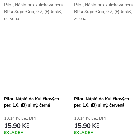
Pilot, Náplň pro kuličková pera
Pilot, Náplň pro kuličková pera
BP a SuperGrip, 0.7, (F) tenký,
BP a SuperGrip, 0.7, (F) tenký,
červená
zelená
Pilot, Náplň do Kuličkových
Pilot, Náplň do Kuličkových
per, 1.0, (B) silný, černá
per, 1.0, (B) silný, červená
13,14 Kč bez DPH
13,14 Kč bez DPH
15,90 Kč
15,90 Kč
SKLADEM
SKLADEM