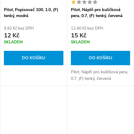
Pilot, Popisovač 100, 1.0, (F)
Pilot, Náplň pro kuličková
tenký, modrá
pera, 0.7, (F) tenký, červená
9,92 Kč bez DPH
12,40 Kč bez DPH
12 Kč
15 Kč
SKLADEM
SKLADEM
DO KOŠÍKU
DO KOŠÍKU
Pilot, Náplň pro kuličková pera,
0.7, (F) tenký, červená