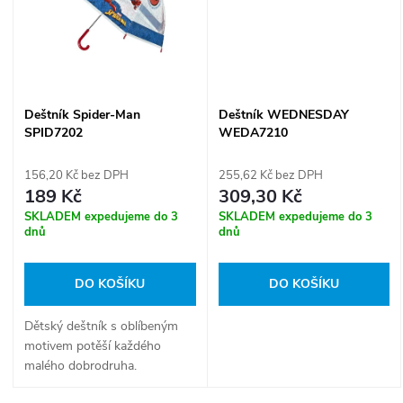
ů
ů
Deštník Spider-Man
Deštník WEDNESDAY
SPID7202
WEDA7210
156,20 Kč bez DPH
255,62 Kč bez DPH
189 Kč
309,30 Kč
SKLADEM expedujeme do 3
SKLADEM expedujeme do 3
dnů
dnů
DO KOŠÍKU
DO KOŠÍKU
Dětský deštník s oblíbeným
motivem potěší každého
malého dobrodruha.