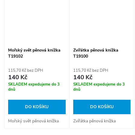
Mořský svět pěnová knížka
Zvířátka pěnová knížka
T19102
T19100
115,70 Kč bez DPH
115,70 Kč bez DPH
140 Kč
140 Kč
SKLADEM expedujeme do 3
SKLADEM expedujeme do 3
dnů
dnů
DO KOŠÍKU
DO KOŠÍKU
Mořský svět pěnová knížka
Zvířátka pěnová knížka