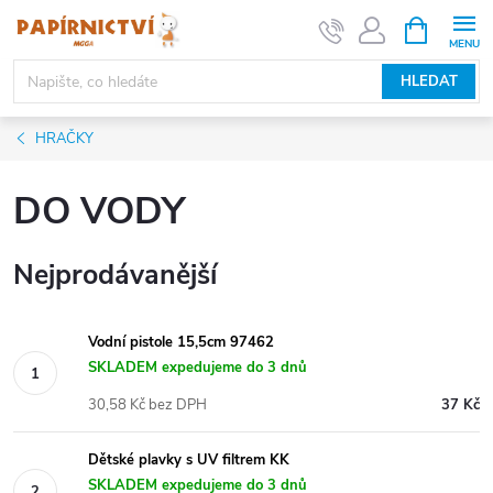
Přejít
NÁKUPNÍ
KOŠÍK
na
obsah
HLEDAT
HRAČKY
DO VODY
Nejprodávanější
Vodní pistole 15,5cm 97462
SKLADEM expedujeme do 3 dnů
30,58 Kč bez DPH
37 Kč
Dětské plavky s UV filtrem KK
SKLADEM expedujeme do 3 dnů