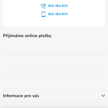
603 454 874
603 454 874
Přijímáme online platby
Informace pro vás