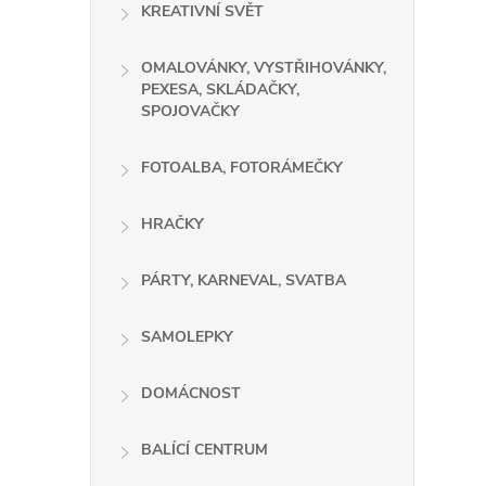
KREATIVNÍ SVĚT
OMALOVÁNKY, VYSTŘIHOVÁNKY,
PEXESA, SKLÁDAČKY,
SPOJOVAČKY
l
FOTOALBA, FOTORÁMEČKY
HRAČKY
PÁRTY, KARNEVAL, SVATBA
SAMOLEPKY
í
DOMÁCNOST
r
BALÍCÍ CENTRUM