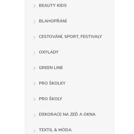
BEAUTY KIDS
BLAHOPŘÁNÍ
CESTOVÁNÍ, SPORT, FESTIVALY
OXYLADY
GREEN LINE
i
PRO ŠKOLKY
PRO ŠKOLY
DEKORACE NA ZEĎ A OKNA
TEXTIL & MÓDA