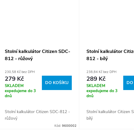
Stolní kalkulátor Citizen SDC-
Stolní kalkulátor Cit
812 - růžový
812 - bílý
230,58 Kč bez DPH
238,84 Kč bez DPH
279 Kč
289 Kč
DO KOŠÍKU
DO
SKLADEM
SKLADEM
expedujeme do 3
expedujeme do 3
dnů
dnů
Stolní kalkulátor Citizen SDC-812 -
Stolní kalkulátor Citizen
růžový
bílý
Kód:
9600002