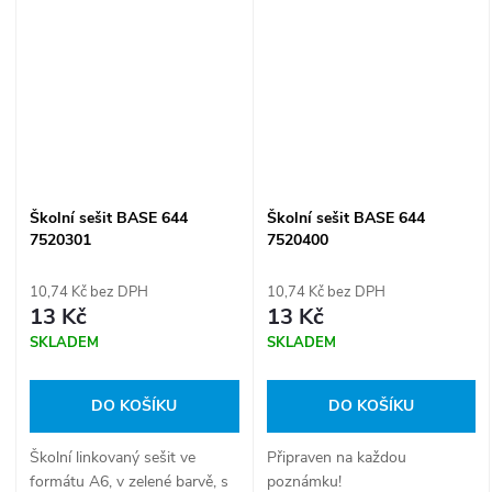
Školní sešit BASE 644
Školní sešit BASE 644
7520301
7520400
10,74 Kč bez DPH
10,74 Kč bez DPH
13 Kč
13 Kč
SKLADEM
SKLADEM
DO KOŠÍKU
DO KOŠÍKU
Školní linkovaný sešit ve
Připraven na každou
formátu A6, v zelené barvě, s
poznámku!