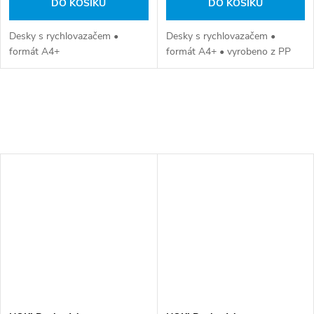
DO KOŠÍKU
DO KOŠÍKU
Desky s rychlovazačem •
Desky s rychlovazačem •
formát A4+
formát A4+ • vyrobeno z PP