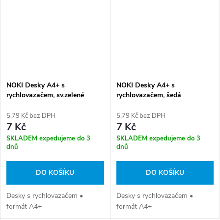
NOKI Desky A4+ s
NOKI Desky A4+ s
rychlovazačem, sv.zelené
rychlovazačem, šedá
5,79 Kč bez DPH
5,79 Kč bez DPH
7 Kč
7 Kč
SKLADEM expedujeme do 3
SKLADEM expedujeme do 3
dnů
dnů
DO KOŠÍKU
DO KOŠÍKU
Desky s rychlovazačem •
Desky s rychlovazačem •
formát A4+
formát A4+