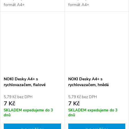
formát A4+
formát A4+
NOKI Desky A4+ s
NOKI Desky A4+ s
rychlovazačem, fialové
rychlovazačem, hnědá
5,79 Kč bez DPH
5,79 Kč bez DPH
7 Kč
7 Kč
SKLADEM expedujeme do 3
SKLADEM expedujeme do 3
dnů
dnů