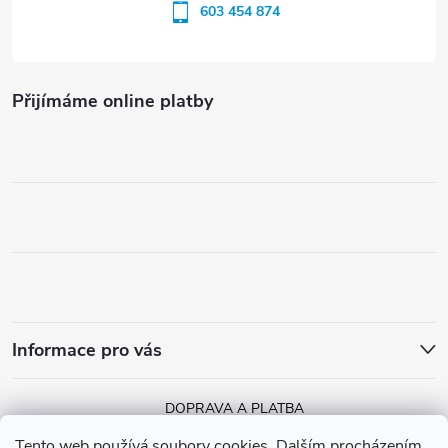
603 454 874
Přijímáme online platby
Informace pro vás
DOPRAVA A PLATBA
Tento web používá soubory cookies. Dalším procházením