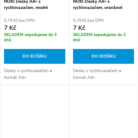
NOKI Desky A4+ s
NOKI Desky A4+ s
rychlovazačem, modré
rychlovazačem, oranžové
5,79 Kč bez DPH
5,79 Kč bez DPH
7 Kč
7 Kč
SKLADEM expedujeme do 3
SKLADEM expedujeme do 3
dnů
dnů
DO KOŠÍKU
DO KOŠÍKU
Desky s rychlovazačem •
Desky s rychlovazačem •
formát A4+
formát A4+