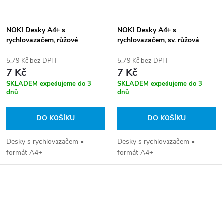
NOKI Desky A4+ s
NOKI Desky A4+ s
rychlovazačem, růžové
rychlovazačem, sv. růžová
5,79 Kč bez DPH
5,79 Kč bez DPH
7 Kč
7 Kč
SKLADEM expedujeme do 3
SKLADEM expedujeme do 3
dnů
dnů
DO KOŠÍKU
DO KOŠÍKU
Desky s rychlovazačem •
Desky s rychlovazačem •
formát A4+
formát A4+