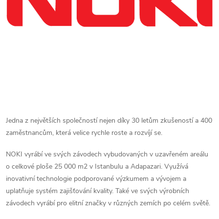
Jedna z největších společností nejen díky 30 letům zkušeností a 400
zaměstnancům, která velice rychle roste a rozvíjí se.
NOKI vyrábí ve svých závodech vybudovaných v uzavřeném areálu
o celkové ploše 25 000 m2 v Istanbulu a Adapazari. Využívá
inovativní technologie podporované výzkumem a vývojem a
uplatňuje systém zajišťování kvality. Také ve svých výrobních
závodech vyrábí pro elitní značky v různých zemích po celém světě.