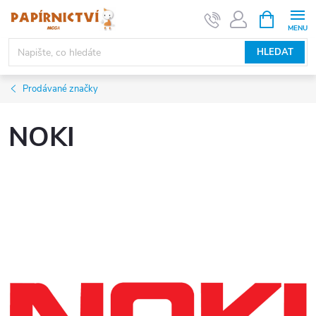
Přejít
NÁKUPNÍ
KOŠÍK
na
obsah
HLEDAT
Prodávané značky
NOKI