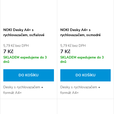
NOKI Desky A4+ s
NOKI Desky A4+ s
rychlovazačem, sv.fialové
rychlovazačem, sv.modré
5,79 Kč bez DPH
5,79 Kč bez DPH
7 Kč
7 Kč
SKLADEM expedujeme do 3
SKLADEM expedujeme do 3
dnů
dnů
DO KOŠÍKU
DO KOŠÍKU
Desky s rychlovazačem •
Desky s rychlovazačem •
formát A4+
formát A4+