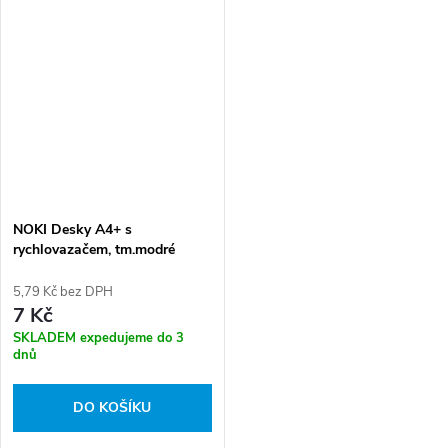
NOKI Desky A4+ s
rychlovazačem, tm.modré
5,79 Kč bez DPH
7 Kč
SKLADEM expedujeme do 3
dnů
DO KOŠÍKU