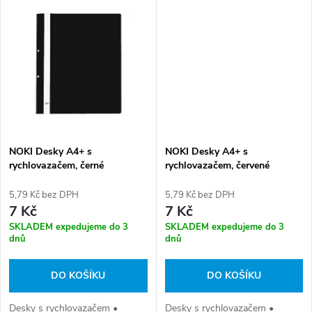
t
t
ů
ů
NOKI Desky A4+ s
NOKI Desky A4+ s
rychlovazačem, černé
rychlovazačem, červené
5,79 Kč bez DPH
5,79 Kč bez DPH
7 Kč
7 Kč
SKLADEM expedujeme do 3
SKLADEM expedujeme do 3
dnů
dnů
DO KOŠÍKU
DO KOŠÍKU
Desky s rychlovazačem •
Desky s rychlovazačem •