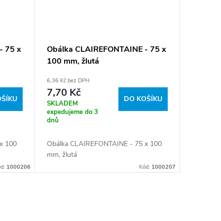
 75 x
Obálka CLAIREFONTAINE - 75 x
100 mm, žlutá
6,36 Kč bez DPH
7,70 Kč
OŠÍKU
DO KOŠÍKU
SKLADEM
expedujeme do 3
dnů
x 100
Obálka CLAIREFONTAINE - 75 x 100
mm, žlutá
ód:
1000206
Kód:
1000207