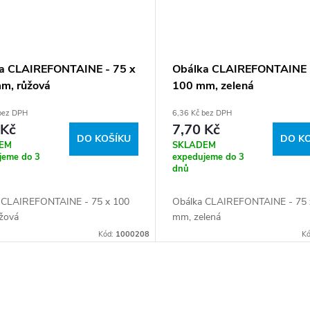
a CLAIREFONTAINE - 75 x
Obálka CLAIREFONTAINE -
m, růžová
100 mm, zelená
 bez DPH
6,36 Kč bez DPH
 Kč
7,70 Kč
DO KOŠÍKU
DO K
EM
SKLADEM
jeme do 3
expedujeme do 3
dnů
 CLAIREFONTAINE - 75 x 100
Obálka CLAIREFONTAINE - 75 
žová
mm, zelená
Kód:
1000208
K