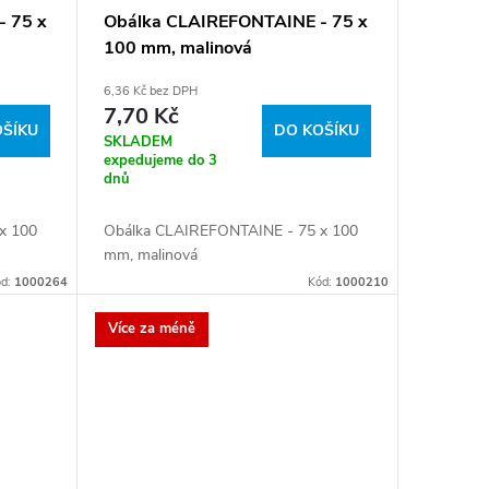
 75 x
Obálka CLAIREFONTAINE - 75 x
100 mm, malinová
6,36 Kč bez DPH
7,70 Kč
OŠÍKU
DO KOŠÍKU
SKLADEM
expedujeme do 3
dnů
x 100
Obálka CLAIREFONTAINE - 75 x 100
mm, malinová
ód:
1000264
Kód:
1000210
Více za méně