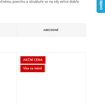
ečnému povrchu a struktuře se na něj velice dobře
ABECEDNĚ
AKČNÍ CENA
Více za méně