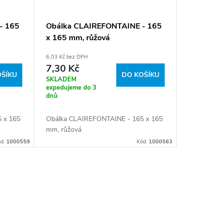
- 165
Obálka CLAIREFONTAINE - 165
x 165 mm, růžová
6,03 Kč bez DPH
7,30 Kč
OŠÍKU
DO KOŠÍKU
SKLADEM
expedujeme do 3
dnů
 x 165
Obálka CLAIREFONTAINE - 165 x 165
mm, růžová
ód:
1000559
Kód:
1000563