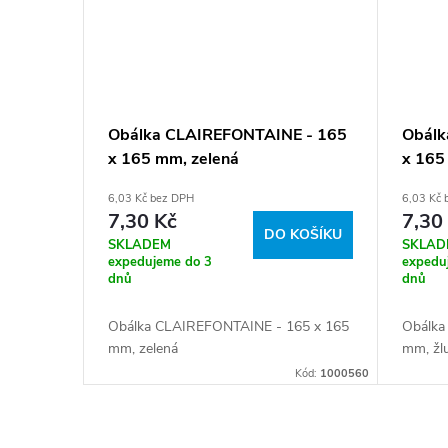
Obálka CLAIREFONTAINE - 165
Obálk
x 165 mm, zelená
x 165
6,03 Kč bez DPH
6,03 Kč
7,30 Kč
7,30
DO KOŠÍKU
SKLADEM
SKLAD
expedujeme do 3
expedu
dnů
dnů
Obálka CLAIREFONTAINE - 165 x 165
Obálka
mm, zelená
mm, žl
Kód:
1000560