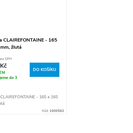
a CLAIREFONTAINE - 165
 mm, žlutá
 bez DPH
 Kč
DO KOŠÍKU
EM
jeme do 3
 CLAIREFONTAINE - 165 x 165
utá
Kód:
1000562