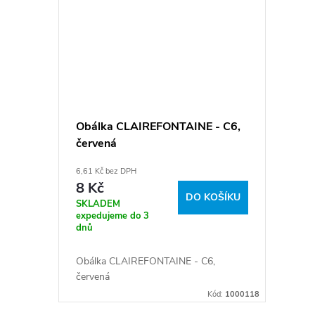
Obálka CLAIREFONTAINE - C6,
červená
6,61 Kč bez DPH
8 Kč
DO KOŠÍKU
SKLADEM
expedujeme do 3
dnů
Obálka CLAIREFONTAINE - C6,
červená
Kód:
1000118