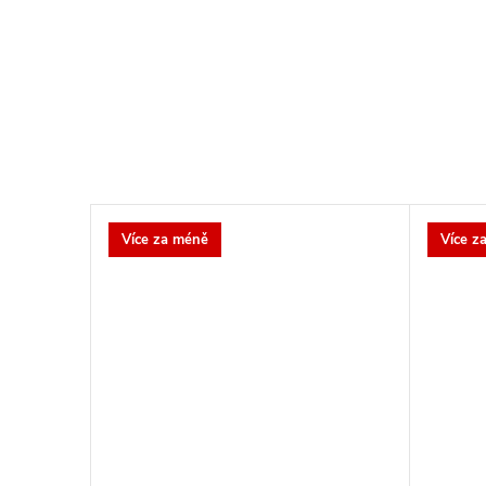
Více za méně
Více z