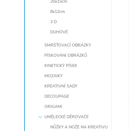
20x15cm
8x12cm
3 D
DUHOVÉ
SMRŠŤOVACÍ OBRÁZKY
PÍSKOVÁNÍ OBRÁZKŮ
KINETICKÝ PÍSEK
MOZAIKY
KREATIVNÍ SADY
DECOUPAGE
ORIGAMI
UMĚLECKÉ DĚROVAČE
NŮŽKY A NOŽE NA KREATIVU