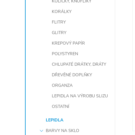
KOLÍČKY, KNOFLÍKY
KORÁLKY
FLITRY
GLITRY
KREPOVÝ PAPÍR
POLYSTYREN
CHLUPATÉ DRÁTKY, DRÁTY
DŘEVĚNÉ DOPLŇKY
ORGANZA
LEPIDLA NA VÝROBU SLIZU
OSTATNÍ
LEPIDLA
BARVY NA SKLO