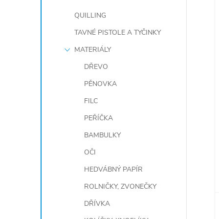
QUILLING
TAVNÉ PISTOLE A TYČINKY
MATERIÁLY
DŘEVO
PĚNOVKA
FILC
PEŘÍČKA
BAMBULKY
OČI
HEDVÁBNÝ PAPÍR
ROLNIČKY, ZVONEČKY
DŘÍVKA