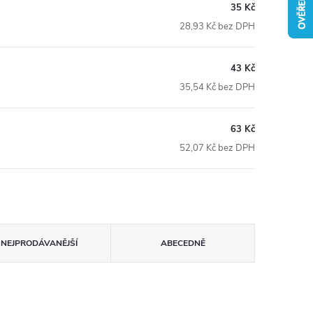
35 Kč
28,93 Kč bez DPH
43 Kč
35,54 Kč bez DPH
63 Kč
52,07 Kč bez DPH
NEJPRODÁVANĚJŠÍ
ABECEDNĚ