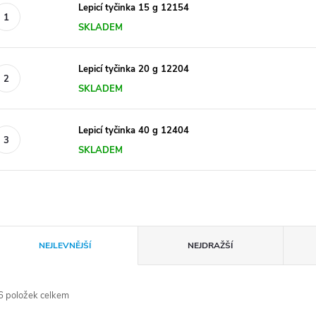
Lepicí tyčinka 15 g 12154
SKLADEM
Lepicí tyčinka 20 g 12204
SKLADEM
Lepicí tyčinka 40 g 12404
SKLADEM
Ř
NEJLEVNĚJŠÍ
NEJDRAŽŠÍ
a
6
položek celkem
z