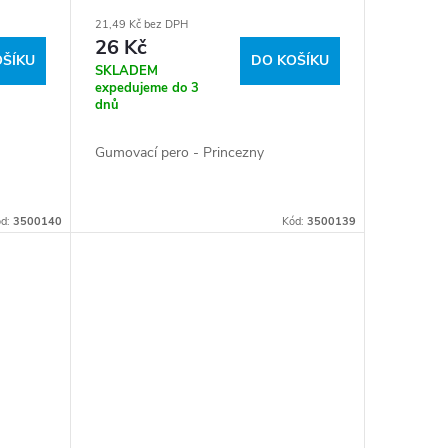
21,49 Kč bez DPH
26 Kč
OŠÍKU
DO KOŠÍKU
SKLADEM
expedujeme do 3
dnů
Gumovací pero - Princezny
ód:
3500140
Kód:
3500139