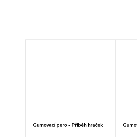
Gumovací pero - Příběh hraček
Gumov