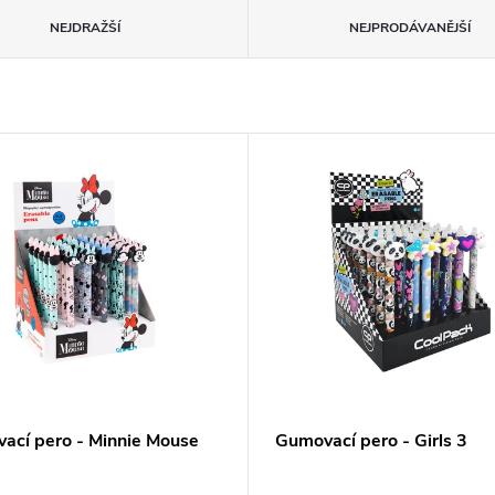
NEJDRAŽŠÍ
NEJPRODÁVANĚJŠÍ
ací pero - Minnie Mouse
Gumovací pero - Girls 3