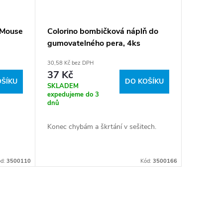
 Mouse
Colorino bombičková náplň do
gumovatelného pera, 4ks
30,58 Kč bez DPH
37 Kč
OŠÍKU
DO KOŠÍKU
SKLADEM
expedujeme do 3
dnů
Konec chybám a škrtání v sešitech.
ód:
3500110
Kód:
3500166