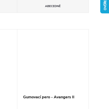
ABECEDNĚ
Gumovací pero - Avangers II