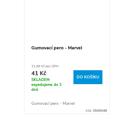
Gumovací pero - Marvel
33,88 Kč bez DPH
41 Kč
DO KOŠÍKU
SKLADEM
expedujeme do 3
dnů
Gumovací pero - Marvel
Kód:
3500048