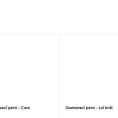
ací pero - Cars
Gumovací pero - Lví král