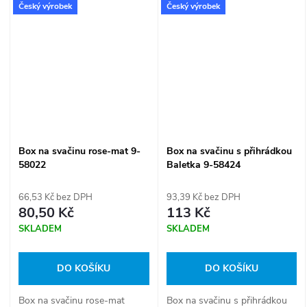
Český výrobek
Český výrobek
Objem: 800 ml.
Box na svačinu rose-mat 9-
Box na svačinu s přihrádkou
58022
Baletka 9-58424
66,53 Kč bez DPH
93,39 Kč bez DPH
80,50 Kč
113 Kč
SKLADEM
SKLADEM
DO KOŠÍKU
DO KOŠÍKU
Box na svačinu rose-mat
Box na svačinu s přihrádkou