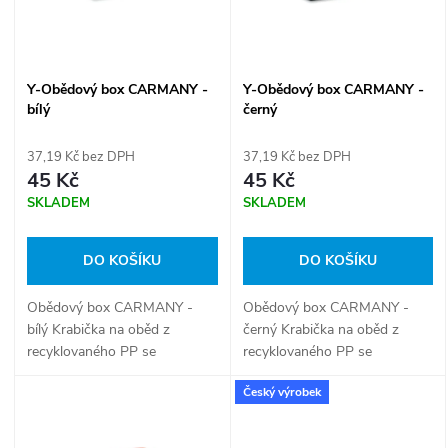
n
i
í
s
Y-Obědový box CARMANY -
Y-Obědový box CARMANY -
p
bílý
černý
p
r
37,19 Kč bez DPH
37,19 Kč bez DPH
r
45 Kč
45 Kč
o
SKLADEM
SKLADEM
o
d
DO KOŠÍKU
DO KOŠÍKU
d
u
Obědový box CARMANY -
Obědový box CARMANY -
u
bílý Krabička na oběd z
černý Krabička na oběd z
k
recyklovaného PP se
recyklovaného PP se
k
zacvakávacím uzávěrem.
zacvakávacím uzávěrem.
Český výrobek
t
Objem: 800 ml.
Objem: 800 ml.
t