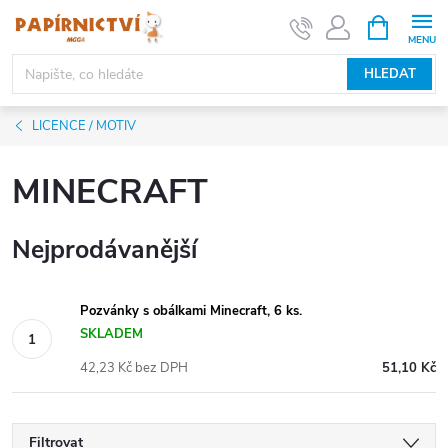
Přejít
NÁKUPNÍ
KOŠÍK
na
obsah
HLEDAT
LICENCE / MOTIV
MINECRAFT
Nejprodávanější
Pozvánky s obálkami Minecraft, 6 ks.
SKLADEM
42,23 Kč bez DPH
51,10 Kč
Filtrovat