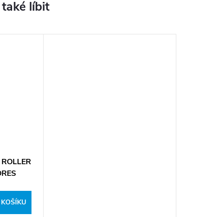
I ROLLER
ORES
 KOŠÍKU