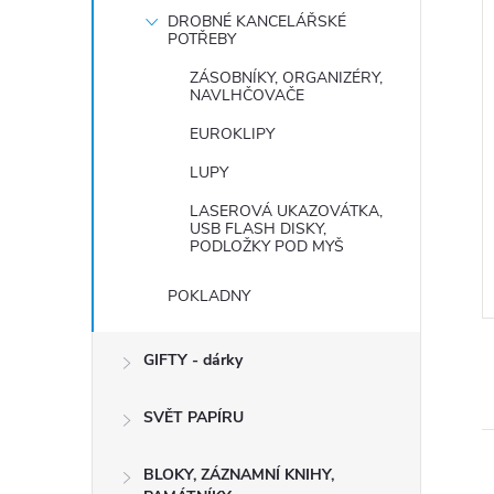
DROBNÉ KANCELÁŘSKÉ
POTŘEBY
ZÁSOBNÍKY, ORGANIZÉRY,
NAVLHČOVAČE
EUROKLIPY
LUPY
LASEROVÁ UKAZOVÁTKA,
USB FLASH DISKY,
PODLOŽKY POD MYŠ
POKLADNY
GIFTY - dárky
SVĚT PAPÍRU
BLOKY, ZÁZNAMNÍ KNIHY,