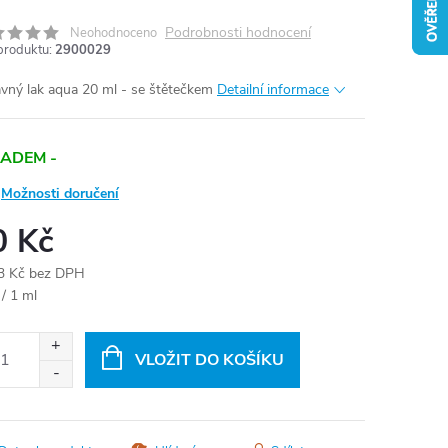
Podrobnosti hodnocení
Neohodnoceno
produktu:
2900029
vný lak aqua 20 ml - se štětečkem
Detailní informace
ADEM -
Možnosti doručení
0 Kč
3 Kč bez DPH
ná
 / 1 ml
:
VLOŽIT DO KOŠÍKU