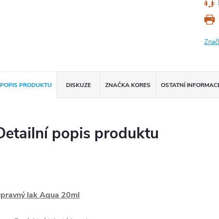
Znač
POPIS PRODUKTU
DISKUZE
ZNAČKA
KORES
OSTATNÍ INFORMAC
Detailní popis produktu
pravný lak Aqua 20ml