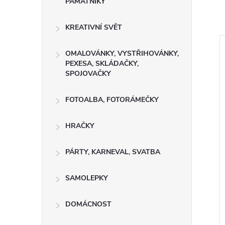
PAMÁTNÍKY
KREATIVNÍ SVĚT
OMALOVÁNKY, VYSTŘIHOVÁNKY,
PEXESA, SKLÁDAČKY,
SPOJOVAČKY
FOTOALBA, FOTORÁMEČKY
HRAČKY
PÁRTY, KARNEVAL, SVATBA
SAMOLEPKY
DOMÁCNOST