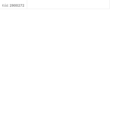
Kód:
2900272