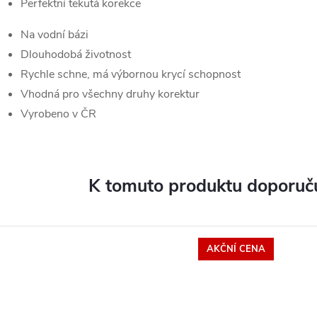
Perfektní tekutá korekce
Na vodní bázi
Dlouhodobá životnost
Rychle schne, má výbornou krycí schopnost
Vhodná pro všechny druhy korektur
Vyrobeno v ČR
K tomuto produktu doporuču
AKČNÍ CENA