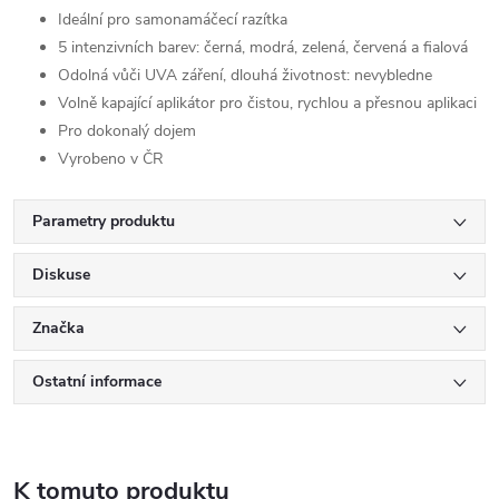
Ideální pro samonamáčecí razítka
5 intenzivních barev: černá, modrá, zelená, červená a fialová
Odolná vůči UVA záření, dlouhá životnost: nevybledne
Volně kapající aplikátor pro čistou, rychlou a přesnou aplikaci
Pro dokonalý dojem
Vyrobeno v ČR
Parametry produktu
Diskuse
Značka
Ostatní informace
K tomuto produktu