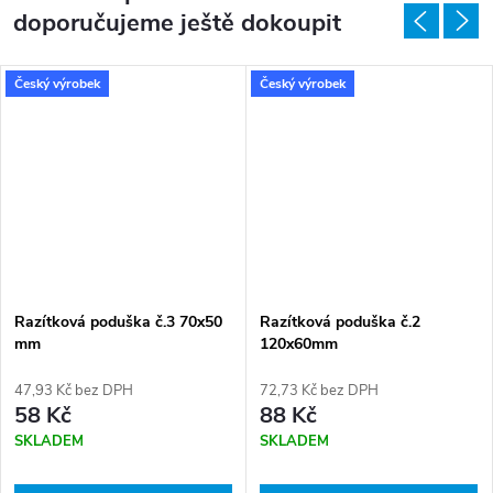
doporučujeme ještě dokoupit
Český výrobek
Český výrobek
Razítková poduška č.3 70x50
Razítková poduška č.2
mm
120x60mm
47,93 Kč bez DPH
72,73 Kč bez DPH
58 Kč
88 Kč
SKLADEM
SKLADEM