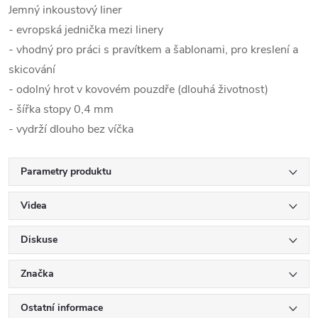
Jemný inkoustový liner
- evropská jednička mezi linery
- vhodný pro práci s pravítkem a šablonami, pro kreslení a
skicování
- odolný hrot v kovovém pouzdře (dlouhá životnost)
- šířka stopy 0,4 mm
- vydrží dlouho bez víčka
Parametry produktu
Videa
Diskuse
Značka
Ostatní informace