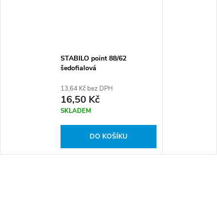
STABILO point 88/62
šedofialová
13,64 Kč bez DPH
16,50 Kč
SKLADEM
DO KOŠÍKU