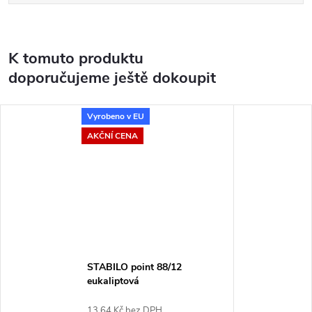
K tomuto produktu
doporučujeme ještě dokoupit
Vyrobeno v EU
AKČNÍ CENA
STABILO point 88/12
eukaliptová
13,64 Kč bez DPH