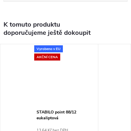
K tomuto produktu
doporučujeme ještě dokoupit
Vyrobeno v EU
AKČNÍ CENA
STABILO point 88/12
eukaliptová
13,64 Kč bez DPH