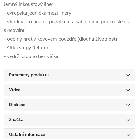
Jemný inkoustový liner
- evropská jednička mezi linery
- vhodný pro práci s pravítkem a šablonami, pro kreslení a
skicování
- odolný hrot v kovovém pouzdře (dlouhá životnost)
- šířka stopy 0,4 mm
- vydrží dlouho bez víčka
Parametry produktu
Videa
Diskuse
Značka
Ostatní informace