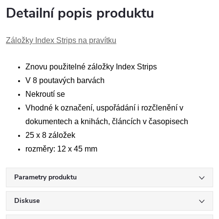
Detailní popis produktu
Záložky Index Strips na pravítku
Znovu použitelné záložky Index Strips
V 8 poutavých barvách
Nekroutí se
Vhodné k označení, uspořádání i rozčlenění v
dokumentech a knihách, článcích v časopisech
25 x 8 záložek
rozměry: 12 x 45 mm
Parametry produktu
Diskuse