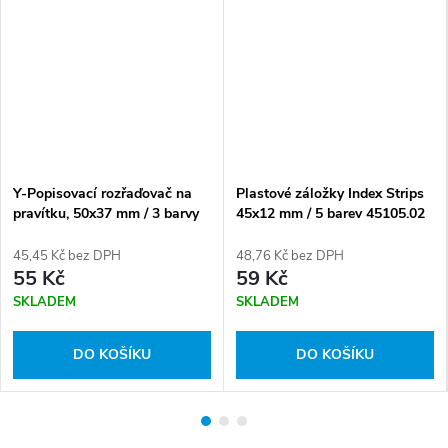
Y-Popisovací rozřaďovač na
Plastové záložky Index Strips
pravítku, 50x37 mm / 3 barvy
45x12 mm / 5 barev 45105.02
45123
45,45 Kč bez DPH
48,76 Kč bez DPH
55 Kč
59 Kč
SKLADEM
SKLADEM
DO KOŠÍKU
DO KOŠÍKU