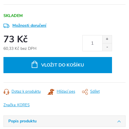
SKLADEM
Možnosti doručení
73 Kč
60,33 Kč bez DPH
Měrná
cena:
VLOŽIT DO KOŠÍKU
Dotaz k produktu
Hlídací pes
Sdílet
Značka:
KORES
Popis produktu