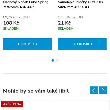
Neonový bloček Cubo Spring
Samolepicí bločky žluté 3 ks
75x75mm 48464.02
50x40mm 46050.03
89,26 Kč bez DPH
17,36 Kč bez DPH
108 Kč
21 Kč
SKLADEM
SKLADEM
DO KOŠÍKU
DO KOŠÍKU
AKČNÍ CENA