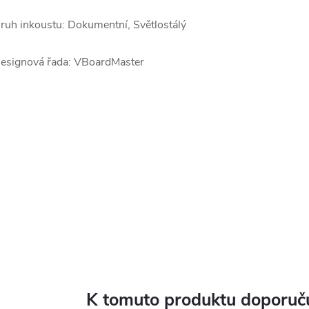
ruh inkoustu: Dokumentní, Světlostálý
esignová řada: VBoardMaster
K tomuto produktu doporuču