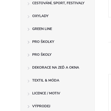
CESTOVÁNÍ, SPORT, FESTIVALY
OXYLADY
GREEN LINE
PRO ŠKOLKY
PRO ŠKOLY
DEKORACE NA ZEĎ A OKNA
TEXTIL & MÓDA
A
LICENCE / MOTIV
VÝPRODEJ