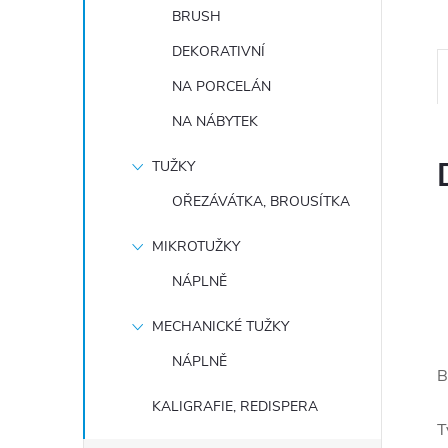
BRUSH
DEKORATIVNÍ
NA PORCELÁN
NA NÁBYTEK
TUŽKY
OŘEZÁVÁTKA, BROUSÍTKA
MIKROTUŽKY
NÁPLNĚ
MECHANICKÉ TUŽKY
NÁPLNĚ
B
KALIGRAFIE, REDISPERA
T