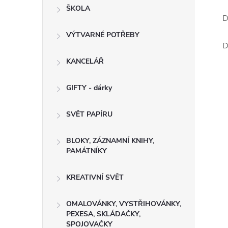
ŠKOLA
D
VÝTVARNÉ POTŘEBY
D
KANCELÁŘ
GIFTY - dárky
SVĚT PAPÍRU
BLOKY, ZÁZNAMNÍ KNIHY,
PAMÁTNÍKY
KREATIVNÍ SVĚT
OMALOVÁNKY, VYSTŘIHOVÁNKY,
PEXESA, SKLÁDAČKY,
SPOJOVAČKY