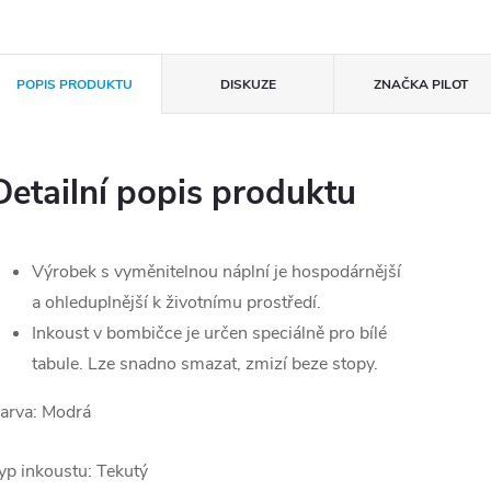
POPIS PRODUKTU
DISKUZE
ZNAČKA
PILOT
Detailní popis produktu
Výrobek s vyměnitelnou náplní je hospodárnější
a ohleduplnější k životnímu prostředí.
Inkoust v bombičce je určen speciálně pro bílé
tabule. Lze snadno smazat, zmizí beze stopy.
arva: Modrá
yp inkoustu: Tekutý