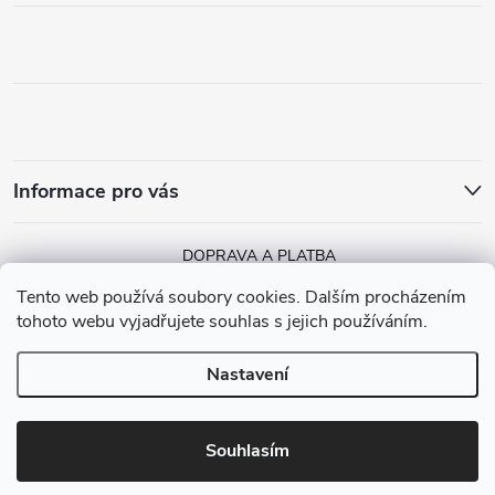
Informace pro vás
DOPRAVA A PLATBA
Tento web používá soubory cookies. Dalším procházením
tohoto webu vyjadřujete souhlas s jejich používáním.
Nastavení
Copyright 2026
MGGA Papírnictví
. Všechna práva vyhrazena.
Vytvořil Shoptet
Souhlasím