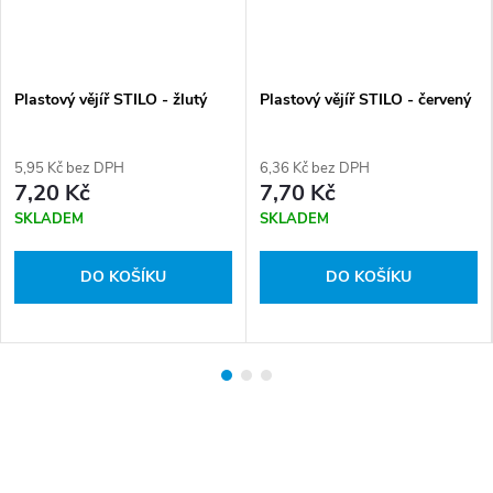
Plastový vějíř STILO - žlutý
Plastový vějíř STILO - červený
5,95 Kč bez DPH
6,36 Kč bez DPH
7,20 Kč
7,70 Kč
SKLADEM
SKLADEM
DO KOŠÍKU
DO KOŠÍKU