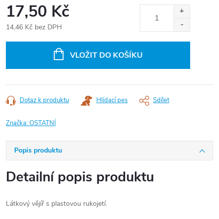
17,50 Kč
14,46 Kč bez DPH
Měrná
cena:
VLOŽIT DO KOŠÍKU
Dotaz k produktu
Hlídací pes
Sdílet
Značka:
OSTATNÍ
Popis produktu
Detailní popis produktu
Látkový vějíř s plastovou rukojetí.