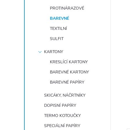
e
PROTINÁRAZOVÉ
l
BAREVNÉ
TEXTILNÍ
SULFIT
KARTONY
KRESLÍCÍ KARTONY
BAREVNÉ KARTONY
BAREVNÉ PAPÍRY
SKICÁKY, NÁČRTNÍKY
DOPISNÍ PAPÍRY
TERMO KOTOUČKY
SPECIÁLNÍ PAPÍRY