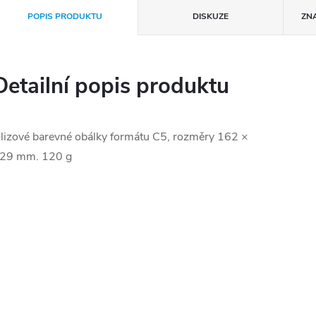
POPIS PRODUKTU
DISKUZE
ZN
Detailní popis produktu
lizové barevné obálky formátu C5, rozměry 162 ×
29 mm. 120 g