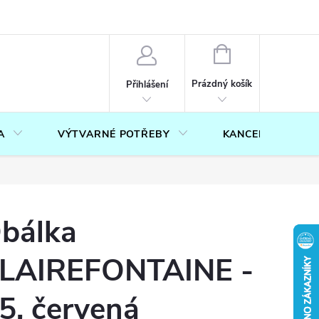
OUČENÍ O PRÁVU NA ODSTOUPENÍ OD SMLOUVY
FORMULÁŘ PRO U
NÁKUPNÍ
KOŠÍK
Prázdný košík
Přihlášení
A
VÝTVARNÉ POTŘEBY
KANCELÁŘ
bálka
LAIREFONTAINE -
5, červená