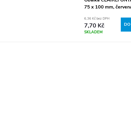
Obálka CLAIREFONTA
75 x 100 mm, červen
6,36 Kč bez DPH
7,70 Kč
DO
SKLADEM