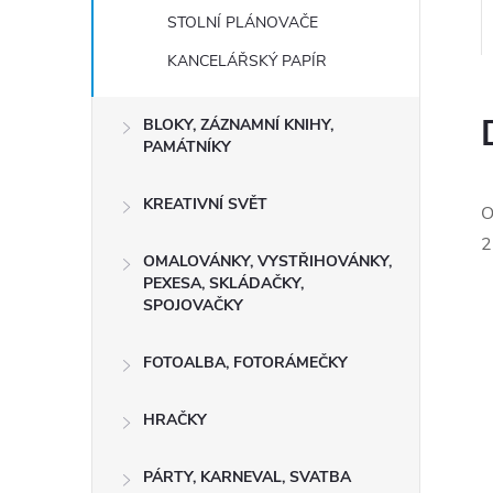
STOLNÍ PLÁNOVAČE
KANCELÁŘSKÝ PAPÍR
BLOKY, ZÁZNAMNÍ KNIHY,
PAMÁTNÍKY
KREATIVNÍ SVĚT
O
2
OMALOVÁNKY, VYSTŘIHOVÁNKY,
PEXESA, SKLÁDAČKY,
SPOJOVAČKY
FOTOALBA, FOTORÁMEČKY
HRAČKY
PÁRTY, KARNEVAL, SVATBA