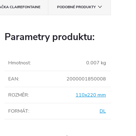
AČKA
CLAIREFONTAINE
PODOBNÉ PRODUKTY
Parametry produktu:
Hmotnost
:
0.007 kg
EAN
:
2000001850008
ROZMĚR
:
110x220 mm
FORMÁT
:
DL