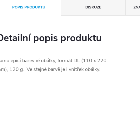
POPIS PRODUKTU
DISKUZE
ZN
Detailní popis produktu
amolepicí barevné obálky, formát DL (110 x 220
m), 120 g. Ve stejné barvě je i vnitřek obálky.