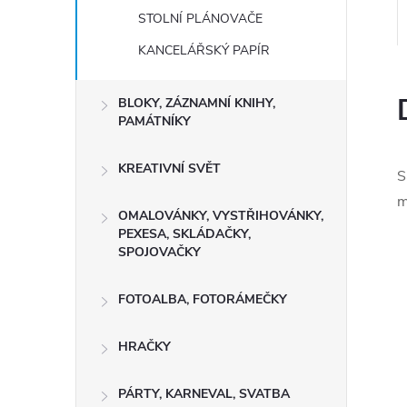
STOLNÍ PLÁNOVAČE
KANCELÁŘSKÝ PAPÍR
BLOKY, ZÁZNAMNÍ KNIHY,
PAMÁTNÍKY
KREATIVNÍ SVĚT
S
m
OMALOVÁNKY, VYSTŘIHOVÁNKY,
PEXESA, SKLÁDAČKY,
SPOJOVAČKY
FOTOALBA, FOTORÁMEČKY
HRAČKY
PÁRTY, KARNEVAL, SVATBA