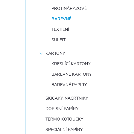
e
PROTINÁRAZOVÉ
l
BAREVNÉ
TEXTILNÍ
SULFIT
KARTONY
KRESLÍCÍ KARTONY
BAREVNÉ KARTONY
BAREVNÉ PAPÍRY
SKICÁKY, NÁČRTNÍKY
DOPISNÍ PAPÍRY
TERMO KOTOUČKY
SPECIÁLNÍ PAPÍRY