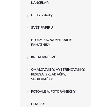
KANCELÁŘ
GIFTY - dárky
SVĚT PAPÍRU
BLOKY, ZÁZNAMNÍ KNIHY,
PAMÁTNÍKY
KREATIVNÍ SVĚT
OMALOVÁNKY, VYSTŘIHOVÁNKY,
PEXESA, SKLÁDAČKY,
SPOJOVAČKY
FOTOALBA, FOTORÁMEČKY
HRAČKY