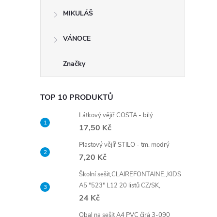
MIKULÁŠ
VÁNOCE
Značky
TOP 10 PRODUKTŮ
Látkový vějíř COSTA - bílý
17,50 Kč
Plastový vějíř STILO - tm. modrý
7,20 Kč
Školní sešit,CLAIREFONTAINE,,KIDS
A5 "523" L12 20 listů CZ/SK,
24 Kč
Obal na sešit A4 PVC čirá 3-090