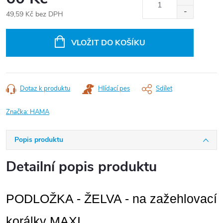
49,59 Kč bez DPH
Měrná
cena:
VLOŽIT DO KOŠÍKU
Dotaz k produktu
Hlídací pes
Sdílet
Značka:
HAMA
Popis produktu
Detailní popis produktu
PODLOŽKA - ŽELVA - na zažehlovací
korálky MAXI