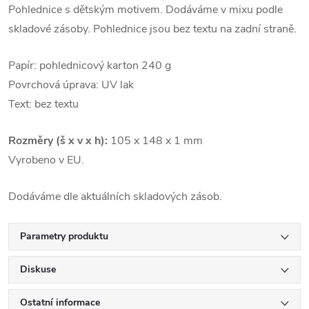
Pohlednice s dětským motivem. Dodáváme v mixu podle
skladové zásoby. Pohlednice jsou bez textu na zadní straně.
Papír: pohlednicový karton 240 g
Povrchová úprava: UV lak
Text: bez textu
Rozměry (š x v x h):
105 x 148 x 1 mm
Vyrobeno v EU.
Dodáváme dle aktuálních skladových zásob.
Parametry produktu
Diskuse
Ostatní informace