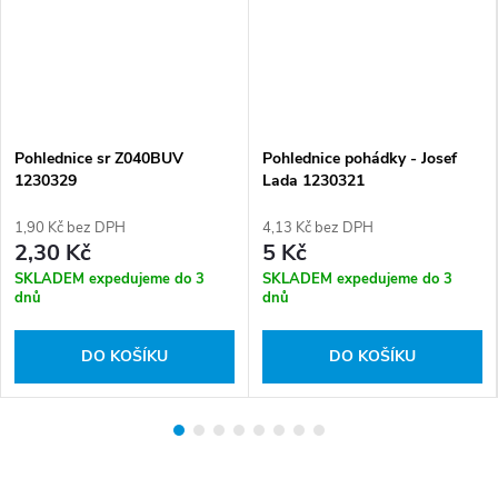
Pohlednice sr Z040BUV
Pohlednice pohádky - Josef
1230329
Lada 1230321
1,90 Kč bez DPH
4,13 Kč bez DPH
2,30 Kč
5 Kč
SKLADEM expedujeme do 3
SKLADEM expedujeme do 3
dnů
dnů
DO KOŠÍKU
DO KOŠÍKU