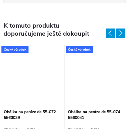
K tomuto produktu
doporučujeme ještě dokoupit
Český výrobek
Český výrobek
Obálka na peníze de 55-072
Obálka na peníze de 55-074
5560039
5560041