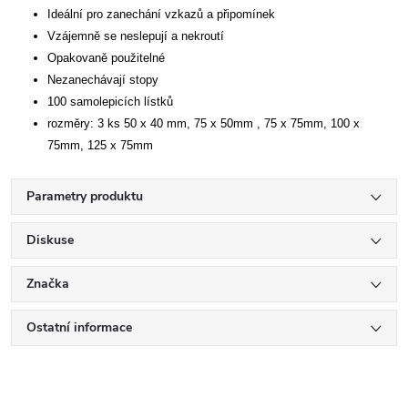
Ideální pro zanechání vzkazů a připomínek
Vzájemně se neslepují a nekroutí
Opakovaně použitelné
Nezanechávají stopy
100 samolepicích lístků
rozměry: 3 ks 50 x 40 mm, 75 x 50mm , 75 x 75mm, 100 x
75mm, 125 x 75mm
Parametry produktu
Diskuse
Značka
Ostatní informace