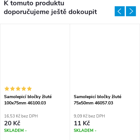
K tomuto produktu
doporučujeme ještě dokoupit
Samolepicí bločky žluté
Samolepicí bločky žluté
100x75mm 46100.03
75x50mm 46057.03
16,53 Kč bez DPH
9,09 Kč bez DPH
20 Kč
11 Kč
SKLADEM -
SKLADEM -