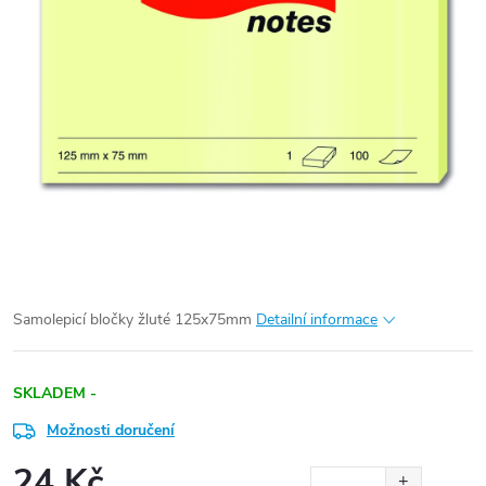
Samolepicí bločky žluté 125x75mm
Detailní informace
SKLADEM -
Možnosti doručení
24 Kč