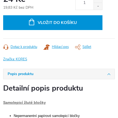
19,83 Kč bez DPH
Měrná
cena:
VLOŽIT DO KOŠÍKU
Dotaz k produktu
Hlídací pes
Sdílet
Značka:
KORES
Popis produktu
Detailní popis produktu
Samolepicí žluté bločky
Nepermanentní papírové samolepicí bločky