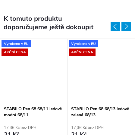
K tomuto produktu
doporučujeme ještě dokoupit
Vyrobeno v EU
Vyrobeno v EU
AKČNÍ CENA
AKČNÍ CENA
STABILO Pen 68 68/11 ledově
STABILO Pen 68 68/13 ledově
modrá 68/11
zelená 68/13
17,36 Kč bez DPH
17,36 Kč bez DPH
21 Kč
21 Kč