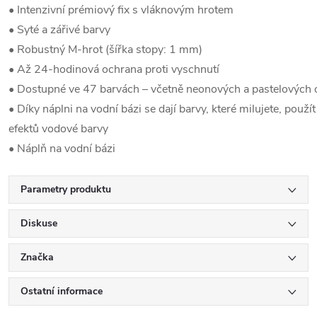
• Intenzivní prémiový fix s vláknovým hrotem
• Syté a zářivé barvy
• Robustný M-hrot (šířka stopy: 1 mm)
• Až 24-hodinová ochrana proti vyschnutí
• Dostupné ve 47 barvách – včetně neonových a pastelových 
• Díky náplni na vodní bázi se dají barvy, které milujete, použí
efektů vodové barvy
• Náplň na vodní bázi
Parametry produktu
Diskuse
Značka
Ostatní informace