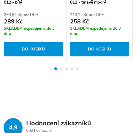
812 - bílý
812 - tmavě modrý
238,84 Kč bez DPH
213,22 Kč bez DPH
289 Kč
258 Kč
SKLADEM expedujeme do 3
SKLADEM expedujeme do 3
dnů
dnů
DO KOŠÍKU
DO KOŠÍKU
Hodnocení zákazníků
4,9
602 hodnocení