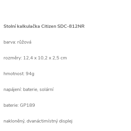
Stolní kalkulačka Citizen SDC-812NR
barva: růžová
rozměry: 12,4 x 10,2 x 2,5 cm
hmotnost: 94g
napájení: baterie, solární
baterie: GP189
nakloněný, dvanáctimístný displej