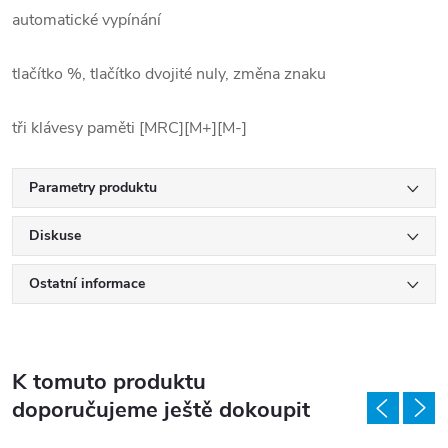
automatické vypínání
tlačítko %, tlačítko dvojité nuly, změna znaku
tři klávesy paměti [MRC][M+][M-]
Parametry produktu
Diskuse
Ostatní informace
K tomuto produktu
doporučujeme ještě dokoupit