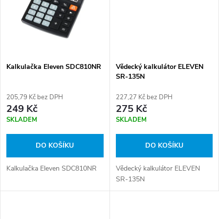
ů
ů
Kalkulačka Eleven SDC810NR
Vědecký kalkulátor ELEVEN
SR-135N
205,79 Kč bez DPH
227,27 Kč bez DPH
249 Kč
275 Kč
SKLADEM
SKLADEM
DO KOŠÍKU
DO KOŠÍKU
Kalkulačka Eleven SDC810NR
Vědecký kalkulátor ELEVEN
SR-135N