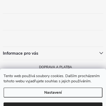
Informace pro vás
DOPRAVA A PLATBA
Tento web používá soubory cookies. Dalším procházením
tohoto webu vyjadřujete souhlas s jejich používáním.
Nastavení
Copyright 2026
MGGA Papírnictví
. Všechna práva vyhrazena.
Vytvořil Shoptet