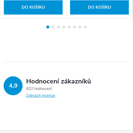
DO KOŠÍKU
DO KOŠÍKU
Hodnocení zákazníků
4,9
602 hodnocení
Zobrazit recenze