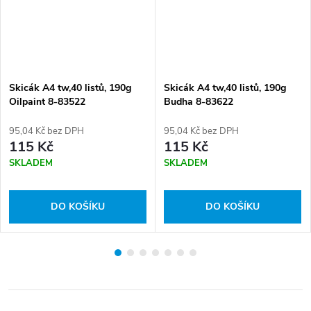
Skicák A4 tw,40 listů, 190g
Skicák A4 tw,40 listů, 190g
Oilpaint 8-83522
Budha 8-83622
95,04 Kč bez DPH
95,04 Kč bez DPH
115 Kč
115 Kč
SKLADEM
SKLADEM
DO KOŠÍKU
DO KOŠÍKU