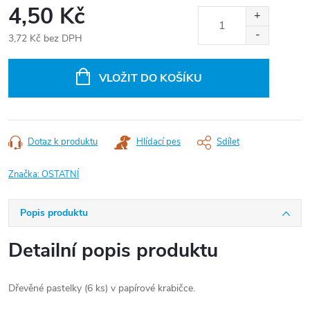
4,50 Kč
3,72 Kč bez DPH
Měrná
cena:
VLOŽIT DO KOŠÍKU
Dotaz k produktu
Hlídací pes
Sdílet
Značka:
OSTATNÍ
Popis produktu
Detailní popis produktu
Dřevěné pastelky (6 ks) v papírové krabičce.