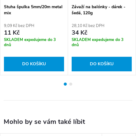
Stuha špulka 5mm/20m metal
Závaží na balónky - dárek -
mix
šedá, 120g
9,09 Kč bez DPH
28,10 Kč bez DPH
11 Kč
34 Kč
SKLADEM expedujeme do 3
SKLADEM expedujeme do 3
dnů
dnů
DO KOŠÍKU
DO KOŠÍKU