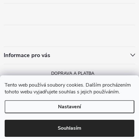
Informace pro vás
DOPRAVA A PLATBA
Tento web používá soubory cookies. Dalším procházením
tohoto webu vyjadřujete souhlas s jejich používáním.
Nastavení
Copyright 2026
MGGA Papírnictví
. Všechna práva vyhrazena.
Vytvořil Shoptet
Souhlasím