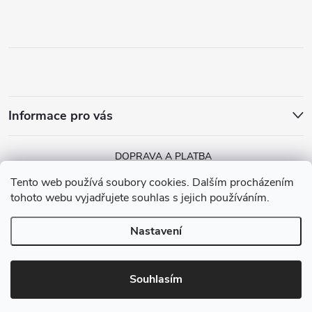
Informace pro vás
DOPRAVA A PLATBA
Tento web používá soubory cookies. Dalším procházením
tohoto webu vyjadřujete souhlas s jejich používáním.
Nastavení
Copyright 2026
MGGA Papírnictví
. Všechna práva vyhrazena.
Vytvořil Shoptet
Souhlasím