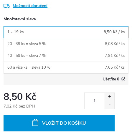
Možnosti doručení
Množstevní sleva
1 - 19 ks
8,50 Kč
/ ks
20 - 39 ks = sleva 5 %
8,08 Kč
/ ks
40 - 59 ks = sleva 7 %
7,91 Kč
/ ks
60 a více ks = sleva 10 %
7,65 Kč
/ ks
Ušetříte
0 Kč
8,50 Kč
7,02 Kč bez DPH
Měrná
cena:
VLOŽIT DO KOŠÍKU