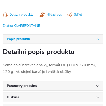
Dotaz k produktu
Hlídací pes
Sdílet
Značka:
CLAIREFONTAINE
Popis produktu
Detailní popis produktu
Samolepicí barevné obálky, formát DL (110 x 220 mm),
120 g. Ve stejné barvě je i vnitřek obálky.
Parametry produktu
Diskuse