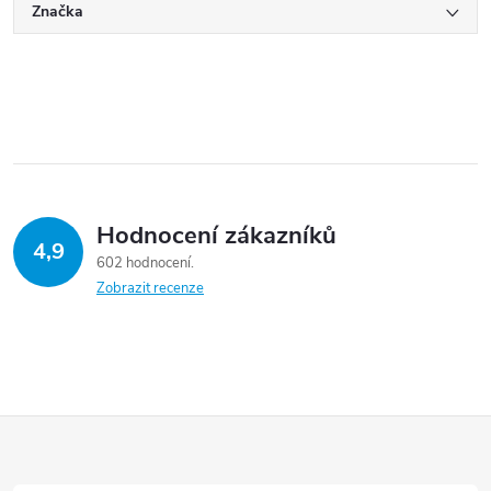
Značka
Hodnocení zákazníků
4,9
602 hodnocení
Zobrazit recenze
Z