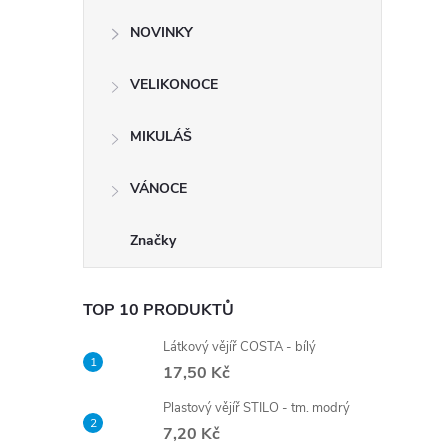
NOVINKY
VELIKONOCE
MIKULÁŠ
VÁNOCE
Značky
TOP 10 PRODUKTŮ
Látkový vějíř COSTA - bílý
17,50 Kč
Plastový vějíř STILO - tm. modrý
7,20 Kč