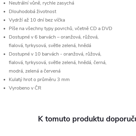
Neutrální vůně, rychle zasychá
Dlouhodobá životnost
Vydrží až 10 dní bez víčka
Píše na všechny typy povrchů, včetně CD a DVD
Dostupné v 6 barvách – oranžová, růžová,
fialová, tyrkysová, světle zelená, hnědá
Dostupné v 10 barvách - oranžová, růžová,
fialová, tyrkysová, světle zelená, hnědá, černá,
modrá, zelená a červená
Kulatý hrot o průměru 3 mm
Vyrobeno v ČR
K tomuto produktu doporuču