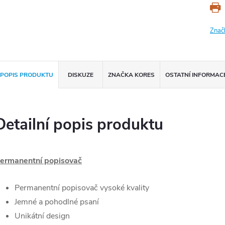
Znač
POPIS PRODUKTU
DISKUZE
ZNAČKA
KORES
OSTATNÍ INFORMAC
Detailní popis produktu
ermanentní popisovač
Permanentní popisovač vysoké kvality
Jemné a pohodlné psaní
Unikátní design