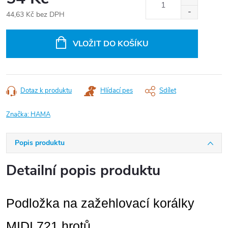
44,63 Kč bez DPH
Měrná
cena:
VLOŽIT DO KOŠÍKU
Dotaz k produktu
Hlídací pes
Sdílet
Značka:
HAMA
Popis produktu
Detailní popis produktu
Podložka na zažehlovací korálky
MIDI,721 hrotů.