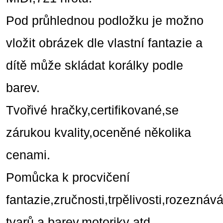
Pod průhlednou podložku je možno
vložit obrázek dle vlastní fantazie a
dítě může skládat korálky podle
barev.
Tvořivé hračky,certifikované,se
zárukou kvality,oceněné několika
cenami.
Pomůcka k procvičení
fantazie,zručnosti,trpělivosti,rozeznáv
tvarů a barev,motoriky atd.