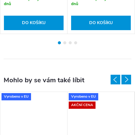
dnů
dnů
DO KOŠÍKU
DO KOŠÍKU
Vyrobeno v EU
Vyrobeno v EU
AKČNÍ CENA