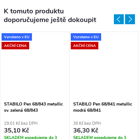
K tomuto produktu
doporučujeme ještě dokoupit
Vyrobeno v EU
Vyrobeno v EU
AKČNÍ CENA
AKČNÍ CENA
STABILO Pen 68/843 metallic
STABILO Pen 68/841 metallic
sv. zelená 68/843
modrá 68/841
29,01 Kč bez DPH
30 Kč bez DPH
35,10 Kč
36,30 Kč
SKLADEM expedujeme do 3
SKLADEM expedujeme do 3