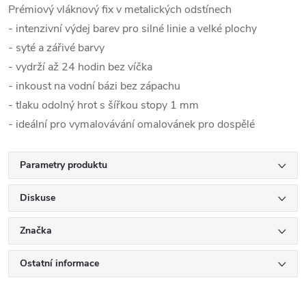
Prémiový vláknový fix v metalických odstínech
- intenzivní výdej barev pro silné linie a velké plochy
- syté a zářivé barvy
- vydrží až 24 hodin bez víčka
- inkoust na vodní bázi bez zápachu
- tlaku odolný hrot s šířkou stopy 1 mm
- ideální pro vymalovávání omalovánek pro dospělé
Parametry produktu
Diskuse
Značka
Ostatní informace